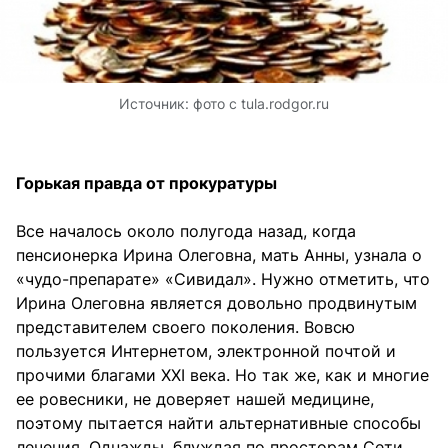
Источник:
фото с tula.rodgor.ru
Горькая правда от прокуратуры
Все началось около полугода назад, когда
пенсионерка Ирина Олеговна, мать Анны, узнала о
«чудо-препарате» «Сивидал». Нужно отметить, что
Ирина Олеговна является довольно продвинутым
представителем своего поколения. Вовсю
пользуется Интернетом, электронной почтой и
прочими благами XXI века. Но так же, как и многие
ее ровесники, не доверяет нашей медицине,
поэтому пытается найти альтернативные способы
лечения. Однажды, блуждая по просторам Сети,