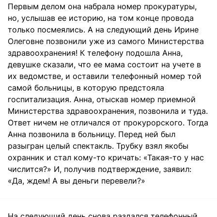
Первым делом она набрала номер прокуратуры,
но, услышав ее историю, на том конце провода
только посмеялись. А на следующий день Ирине
Олеговне позвонили уже из самого Министерства
здравоохранения! К телефону подошла Анна,
девушке сказали, что ее мама состоит на учете в
их ведомстве, и оставили телефонный номер той
самой больницы, в которую предстояла
госпитализация. Анна, отыскав номер приемной
Министерства здравоохранения, позвонила и туда.
Ответ ничем не отличался от прокурорского. Тогда
Анна позвонила в больницу. Перед ней был
разыгран целый спектакль. Трубку взял якобы
охранник и стал кому-то кричать: «Такая-то у нас
числится?» И, получив подтверждение, заявил:
«Да, ждем! А вы деньги перевели?»
На следующий день снова раздался телефонный