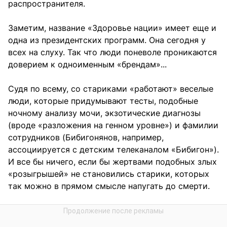
распространителя.
Заметим, название «Здоровье нации» имеет еще и
одна из президентских программ. Она сегодня у
всех на слуху. Так что люди поневоле проникаются
доверием к одноименным «брендам»...
Судя по всему, со стариками «работают» веселые
люди, которые придумывают тесты, подобные
ночному анализу мочи, экзотические диагнозы
(вроде «разложения на генном уровне») и фамилии
сотрудников (Бибигонянов, например,
ассоциируется с детским телеканалом «Бибигон»).
И все бы ничего, если бы жертвами подобных злых
«розыгрышей» не становились старики, которых
так можно в прямом смысле напугать до смерти.