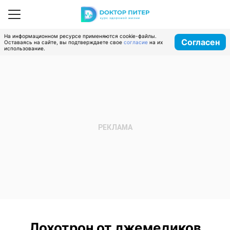
На информационном ресурсе применяются cookie-файлы.
Согласен
Оставаясь на сайте, вы подтверждаете свое
согласие
на их
использование.
Лохотрон от лжемедиков