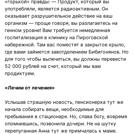
«горькой» правды: — Продукт, который вы
употребляли, является радиоактивным. Он
оказывает разрушительное действие на ваш
организм — проще говоря, вы разлагаетесь на
генном уровне! Вам требуется немедленная
госпитализация в клинику на Пироговской
набережной. Там вас поместят в закрытое крыло,
где вами займется завотделением Бибигонянов. Но
для того чтобы вылечиться, вы должны перевести
52 000 рублей на счет, который мы вам
продиктуем.
«Лечим от лечения»
Услышав страшную новость, пенсионерка тут же
начала собирать вещи, необходимые для
пребывания в стационаре. Но, слава богу, вовремя
опомнившись, позвонила дочери. Не на шутку
перепуганная Анна тут же примчалась к маме.