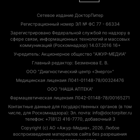
Сетевое издание ДокторПитер
Регистрационный номер ЭЛ № ФС 77 - 66334
Зарегистрировано Федеральной службой по надзору в
сфере связи, информационных технологий и массовых
коммуникаций (Роскомнадзор) 14.07.2016 16+
Учредитель: Акционерное общество "АЖУР-МЕДИА"
Главный редактор: Безменова Е. В.
ООО "Диагностический центр «Энерго»"
Медицинская лицензия Л041-01148-78/00324476
ООО "НАША АПТЕКА"
Фармацевтическая лицензия Л042-01148-78/00165271
Контактные данные для государственных органов (в том
числе, для Роскомнадзора): Эл. почта: info@doctorpiter.ru
телефон: +7(812) 416-7770, добавочный 3
Copyright (с) АО «Ажур-Медиа», 2026. Любое
воспроизведение материалов сайта без разрешения