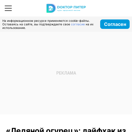
На информационном ресурсе применяются cookie-файлы.
Согласен
Оставаясь на сайте, вы подтверждаете свое
согласие
на их
использование.
«Ледяной огурец»: лайфхак из