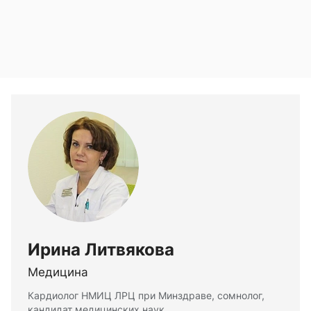
Ирина Литвякова
Медицина
Кардиолог НМИЦ ЛРЦ при Минздраве, сомнолог,
кандидат медицинских наук