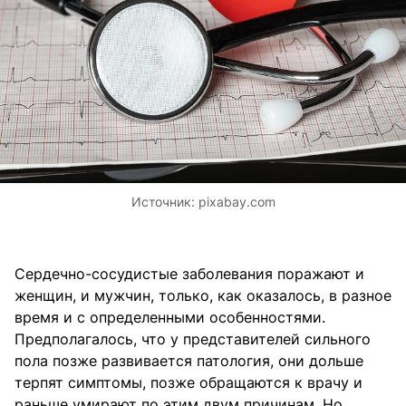
Источник:
pixabay.com
Сердечно-сосудистые заболевания поражают и
женщин, и мужчин, только, как оказалось, в разное
время и с определенными особенностями.
Предполагалось, что у представителей сильного
пола позже развивается патология, они дольше
терпят симптомы, позже обращаются к врачу и
раньше умирают по этим двум причинам. Но