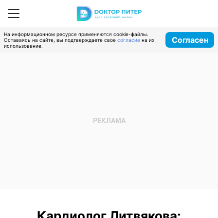
На информационном ресурсе применяются cookie-файлы.
Согласен
Оставаясь на сайте, вы подтверждаете свое
согласие
на их
использование.
Кардиолог Литвякова: