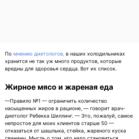
По
мнению диетологов,
в наших холодильниках
хранится не так уж много продуктов, которые
вредны для здоровья сердца. Вот их список.
Жирное мясо и жареная еда
—Правило №1 — ограничить количество
насыщенных жиров в рационе, — говорит врач-
диетолог Ребекка Шиллинг. — Это, пожалуй, самое
непростое для моих клиентов старше 50 —
отказаться от шашлыка, стейка, жареного куска
свинины. Мысль о том, что надо становиться