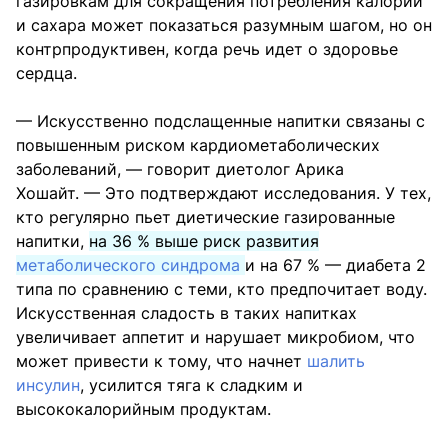
газировкам для сокращения потребления калорий
и сахара может показаться разумным шагом, но он
контрпродуктивен, когда речь идет о здоровье
сердца.
— Искусственно подслащенные напитки связаны с
повышенным риском кардиометаболических
заболеваний, — говорит диетолог Арика
Хошайт. — Это подтверждают исследования. У тех,
кто регулярно пьет диетические газированные
напитки,
на 36 % выше риск развития
метаболического синдрома
и на 67 % — диабета 2
типа по сравнению с теми, кто предпочитает воду.
Искусственная сладость в таких напитках
увеличивает аппетит и нарушает микробиом, что
может привести к тому, что начнет
шалить
инсулин
, усилится тяга к сладким и
высококалорийным продуктам.