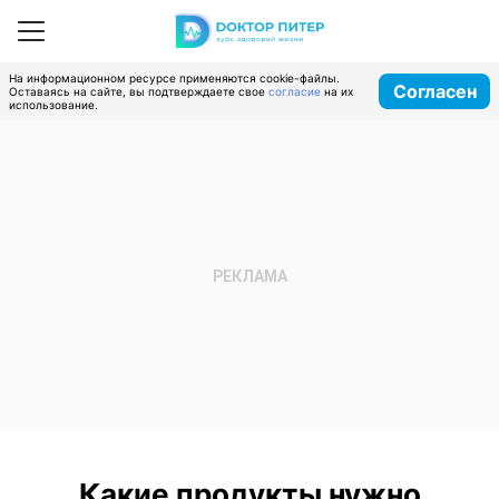
На информационном ресурсе применяются cookie-файлы.
Согласен
Оставаясь на сайте, вы подтверждаете свое
согласие
на их
использование.
Какие продукты нужно