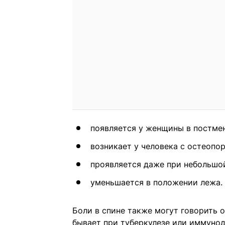
появляется у женщины в постмен
возникает у человека с остеопор
проявляется даже при небольшой
уменьшается в положении лежа.
Боли в спине также могут говорить 
бывает при туберкулезе или иммунод