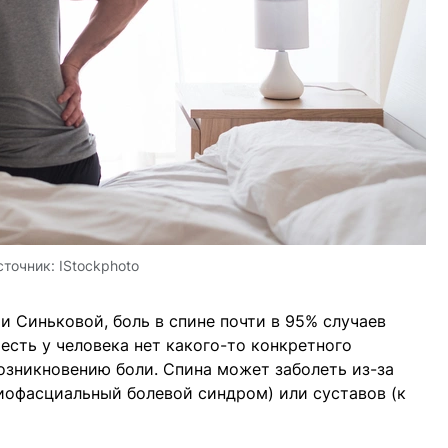
сточник:
IStockphoto
и Синьковой, боль в спине почти в 95% случаев
есть у человека нет какого-то конкретного
возникновению боли. Спина может заболеть из-за
офасциальный болевой синдром) или суставов (к