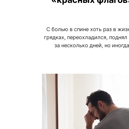
С болью в спине хоть раз в жи
грядках, переохладился, поднял
за несколько дней, но иногд