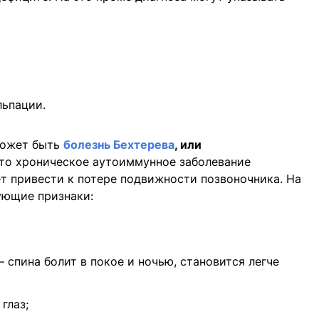
льпации.
может быть
болезнь Бехтерева
, или
Это хроническое аутоиммунное заболевание
т привести к потере подвижности позвоночника. На
ующие признаки:
 спина болит в покое и ночью, становится легче
глаз;