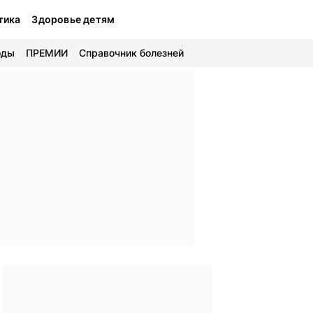
тика
Здоровье детям
оды
ПРЕМИИ
Справочник болезней