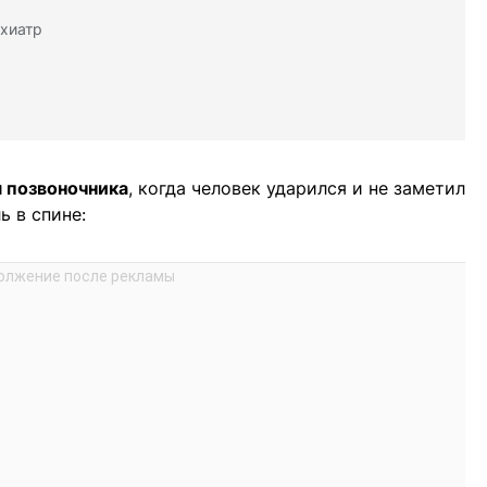
ихиатр
 позвоночника
, когда человек ударился и не заметил
ь в спине: