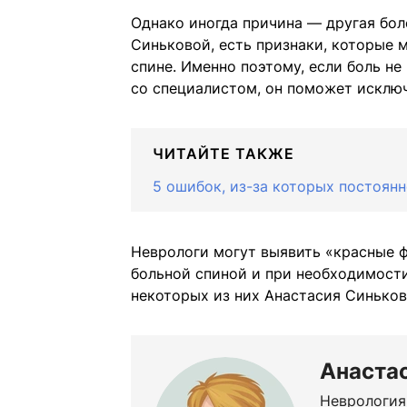
Однако иногда причина — другая боле
Синьковой, есть признаки, которые 
спине. Именно поэтому, если боль не
со специалистом, он поможет исключ
ЧИТАЙТЕ ТАКЖЕ
5 ошибок, из-за которых постоян
Неврологи могут выявить «красные ф
больной спиной и при необходимости
некоторых из них Анастасия Синько
Анаста
Неврология