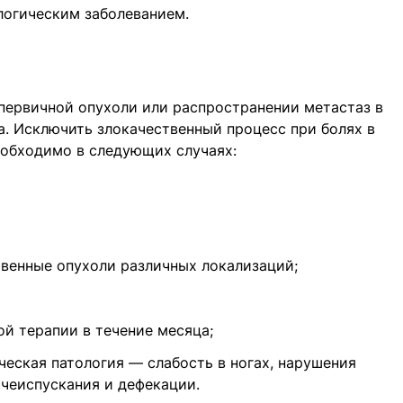
логическим заболеванием.
первичной опухоли или распространении метастаз в
. Исключить злокачественный процесс при болях в
необходимо в следующих случаях:
ственные опухоли различных локализаций;
ой терапии в течение месяца;
ческая патология — слабость в ногах, нарушения
чеиспускания и дефекации.