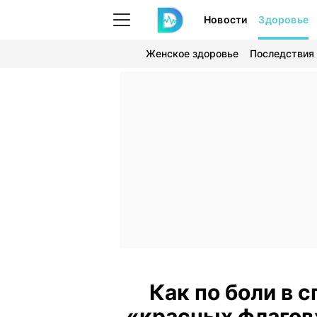
Новости
Здоровье
Женское здоровье
Последствия
Как по боли в с
«красных флагов»