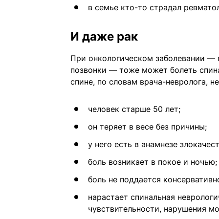
в семье кто-то страдал ревмато
И даже рак
При онкологическом заболевании — 
позвонки — тоже может болеть спина
спине, по словам врача-невролога, 
человек старше 50 лет;
он теряет в весе без причины;
у него есть в анамнезе злокаче
боль возникает в покое и ночью;
боль не поддается консервативн
нарастает спинальная неврологи
чувствительности, нарушения мо