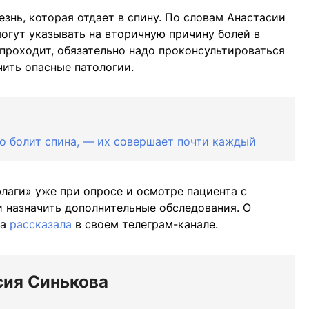
знь, которая отдает в спину. По словам Анастасии
могут указывать на вторичную причину болей в
 проходит, обязательно надо проконсультироваться
ить опасные патологии.
но болит спина, — их совершает почти каждый
лаги» уже при опросе и осмотре пациента с
 назначить дополнительные обследования. О
ва
рассказала
в своем телеграм-канале.
сия Синькова