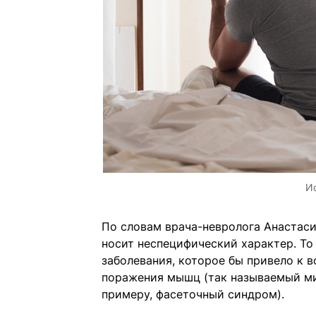
И
По словам врача-невролога Анастаси
носит неспецифический характер. То 
заболевания, которое бы привело к 
поражения мышц (так называемый ми
примеру, фасеточный синдром).