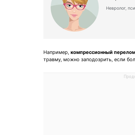
Невролог, пс
Например,
компрессионный перелом
травму, можно заподозрить, если бол