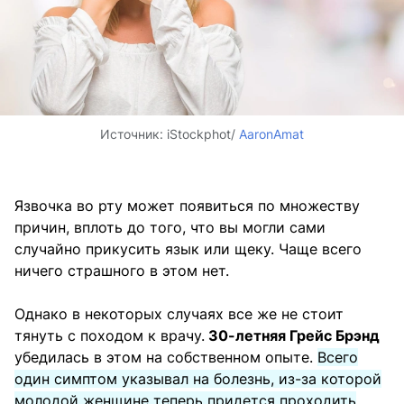
Источник:
iStockphot/
AaronAmat
Язвочка во рту может появиться по множеству
причин, вплоть до того, что вы могли сами
случайно прикусить язык или щеку. Чаще всего
ничего страшного в этом нет.
Однако в некоторых случаях все же не стоит
тянуть с походом к врачу.
30-летняя Грейс Брэнд
убедилась в этом на собственном опыте.
Всего
один симптом указывал на болезнь, из-за которой
молодой женщине теперь придется проходить