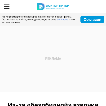
На информационном ресурсе применяются cookie-файлы.
Согласен
Оставаясь на сайте, вы подтверждаете свое
согласие
на их
использование.
Из-за «безобидной» язвочки