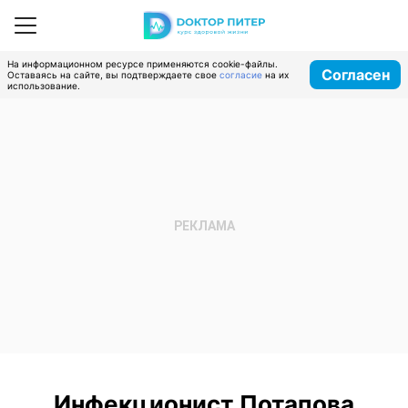
На информационном ресурсе применяются cookie-файлы.
Согласен
Оставаясь на сайте, вы подтверждаете свое
согласие
на их
использование.
Инфекционист Потапова