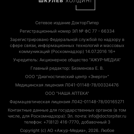
Сетевое издание ДокторПитер
Регистрационный номер ЭЛ № ФС 77 - 66334
Зарегистрировано Федеральной службой по надзору в
сфере связи, информационных технологий и массовых
коммуникаций (Роскомнадзор) 14.07.2016 16+
Учредитель: Акционерное общество "АЖУР-МЕДИА"
Главный редактор: Безменова Е. В.
ООО "Диагностический центр «Энерго»"
Медицинская лицензия Л041-01148-78/00324476
ООО "НАША АПТЕКА"
Фармацевтическая лицензия Л042-01148-78/00165271
Контактные данные для государственных органов (в том
числе, для Роскомнадзора): Эл. почта: info@doctorpiter.ru
телефон: +7(812) 416-7770, добавочный 3
Copyright (с) АО «Ажур-Медиа», 2026. Любое