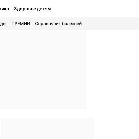
тика
Здоровье детям
оды
ПРЕМИИ
Справочник болезней