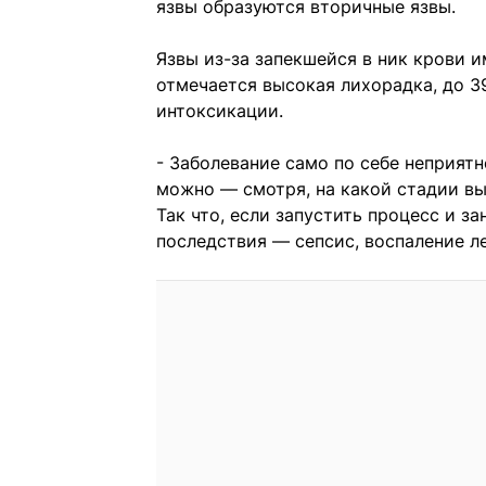
язвы образуются вторичные язвы.
Язвы из-за запекшейся в ник крови и
отмечается высокая лихорадка, до 3
интоксикации.
- Заболевание само по себе неприят
можно — смотря, на какой стадии вы
Так что, если запустить процесс и з
последствия — сепсис, воспаление л