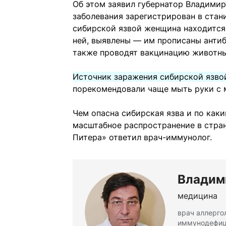
Об этом заявил губернатор Владимиро
заболевания зарегистрирован в стан
сибирской язвой женщина находится 
ней, выявлены — им прописаны антиб
также проводят вакцинацию животны
Источник заражения сибирской язво
порекомендовали чаще мыть руки с 
Чем опасна сибирская язва и по как
масштабное распространение в стран
Питера» ответил врач-иммунолог.
Владим
медицина
врач аллерго
иммунодефици