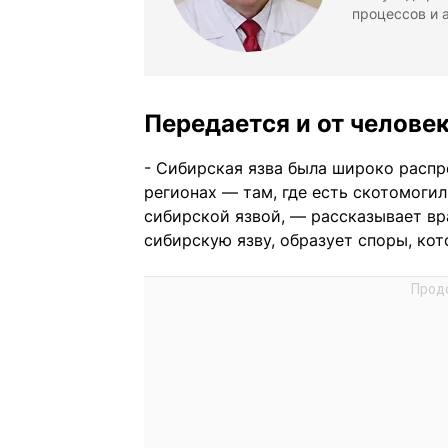
процессов и 
Передается и от человек
- Сибирская язва была широко расп
регионах — там, где есть скотомоги
сибирской язвой, — рассказывает в
сибирскую язву, образует споры, кот