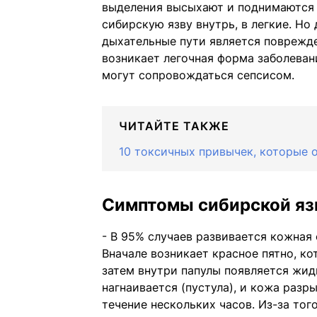
выделения высыхают и поднимаются в
сибирскую язву внутрь, в легкие. Н
дыхательные пути является поврежд
возникает легочная форма заболеван
могут сопровождаться сепсисом.
ЧИТАЙТЕ ТАКЖЕ
10 токсичных привычек, которые 
Симптомы сибирской я
- В 95% случаев развивается кожная
Вначале возникает красное пятно, ко
затем внутри папулы появляется жидк
нагнаивается (пустула), и кожа разры
течение нескольких часов. Из-за тог