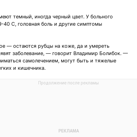
меют темный, иногда черный цвет. У больного
9-40 С, головная боль и другие симптомы
ное — остаются рубцы на коже, да и умереть
явят заболевание, — говорит Владимир Болибок. —
аниматься самолечением, могут быть и тяжелые
егких и кишечника.