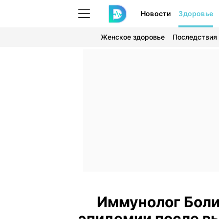
Новости
Здоровье
Женское здоровье
Последствия
Иммунолог Боли
эпидемии после в