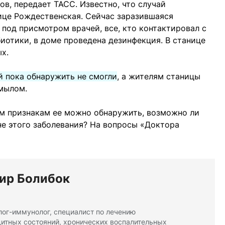
в, передает ТАСС. Известно, что случай
ице Рождественская. Сейчас заразившаяся
под присмотром врачей, все, кто контактировал с
иотики, в доме проведена дезинфекция. В станице
х.
й пока обнаружить не смогли
, а жителям станицы
мылом.
им признакам ее можно обнаружить, возможно ли
е этого заболевания? На вопросы «Доктора
ир Болибок
лог-иммунолог, специалист по лечению
тных состояний, хронических воспалительных