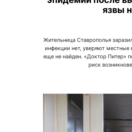
язвы 
Жительница Ставрополья заразил
инфекции нет, уверяют местные в
еще не найден. «Доктор Питер» п
риск возникнове