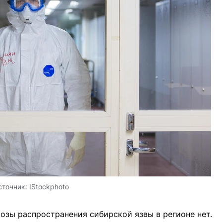
сточник:
IStockphoto
розы распространения сибирской язвы в регионе нет.