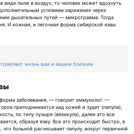
 виде пыли в воздух, то человек может вдохнуть
о дополнительным условием заражения через
ение дыхательных путей — микротравма. Тогда
ия. И кожная, и легочная форма сибирской язвы
отравляют жизнь вам и вашим близким
звы
 форма заболевания, — говорит иммунолог. —
торое приподнимается над кожей и зудит (папула),
ость, по типу пузыря (везикула), далее это все
вается, образуя язву. Все это происходит быстро, в
о, что больной расчесывает папулу, вокруг первичной