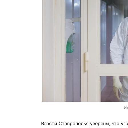
И
Власти Ставрополья уверены, что уг