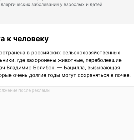
аллергических заболеваний у взрослых и детей
а к человеку
ространена в российских сельскохозяйственных
льники, где захоронены животные, переболевшие
рач Владимир Болибок. — Бацилла, вызывающая
орые очень долгие годы могут сохраняться в почве.