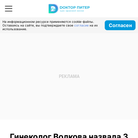
На информационном ресурсе применяются cookie-файлы.
Согласен
Оставаясь на сайте, вы подтверждаете свое
согласие
на их
использование.
Гинеколог Волкова назвала 3