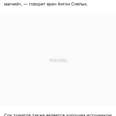
магний», — говорит врач Антон Слепых.
Сок томатов также является хорошим источником