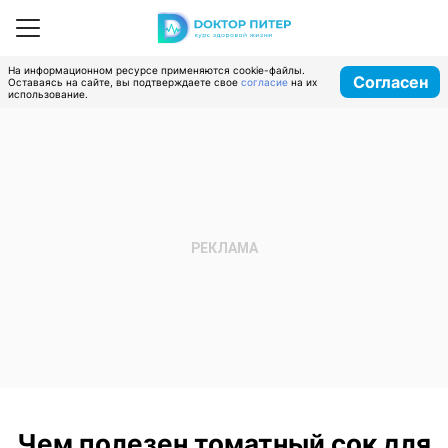
На информационном ресурсе применяются cookie-файлы.
Согласен
Оставаясь на сайте, вы подтверждаете свое
согласие
на их
использование.
Чем полезен томатный сок для