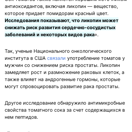
антиоксидантов, включая ликопин — вещество,
которое придает помидорам красный цвет.
Исследования
показывают
, что ликопин может
снижать риск развития сердечно-сосудистых
заболеваний и некоторых видов рака
».
Так, ученые Национального онкологического
института в США
связали
употребление томатов у
мужчин со снижением риска простаты. Ликопин
замедляет рост и размножение раковых клеток, а
также влияет на андрогенные гормоны, которые
могут спровоцировать развитие рака простаты.
Другое исследование обнаружило антимикробные
свойства томатного сока за счет содержащихся в
нем пептидов.