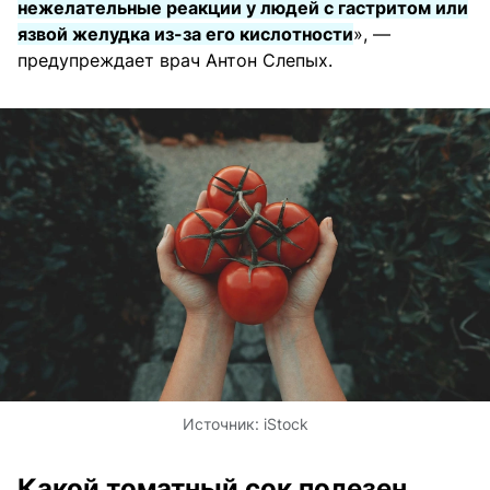
нежелательные реакции у людей с гастритом или
язвой желудка из-за его кислотности
», —
предупреждает врач Антон Слепых.
Источник:
iStock
Какой томатный сок полезен