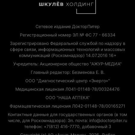
Сетевое издание ДокторПитер
Регистрационный номер ЭЛ № ФС 77 - 66334
Зарегистрировано Федеральной службой по надзору в
сфере связи, информационных технологий и массовых
коммуникаций (Роскомнадзор) 14.07.2016 16+
Учредитель: Акционерное общество "АЖУР-МЕДИА"
Главный редактор: Безменова Е. В.
ООО "Диагностический центр «Энерго»"
Медицинская лицензия Л041-01148-78/00324476
ООО "НАША АПТЕКА"
Фармацевтическая лицензия Л042-01148-78/00165271
Контактные данные для государственных органов (в том
числе, для Роскомнадзора): Эл. почта: info@doctorpiter.ru
телефон: +7(812) 416-7770, добавочный 3
Copyright (с) АО «Ажур-Медиа», 2026. Любое