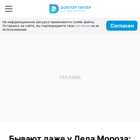
На информационном ресурсе применяются cookie-файлы.
Согласен
Оставаясь на сайте, вы подтверждаете свое
согласие
на их
использование.
Бывают даже у Деда Мороза: