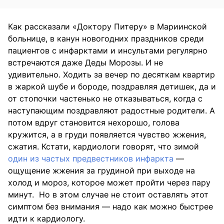
Как рассказали «Доктору Питеру» в Мариинской
больнице, в канун новогодних праздников среди
пациентов с инфарктами и инсультами регулярно
встречаются даже Деды Морозы. И не
удивительно. Ходить за вечер по десяткам квартир
в жаркой шубе и бороде, поздравляя детишек, да и
от стопочки частенько не отказываться, когда с
наступающим поздравляют радостные родители. А
потом вдруг становится нехорошо, голова
кружится, а в груди появляется чувство жжения,
сжатия. Кстати, кардиологи говорят, что зимой
один из частых предвестников инфаркта
—
ощущение жжения за грудиной при выходе на
холод и мороз, которое может пройти через пару
минут. Но в этом случае не стоит оставлять этот
симптом без внимания — надо как можно быстрее
идти к кардиологу.