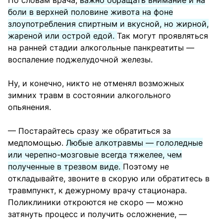
По словам врача,
важно обращать внимание и на
боли в верхней половине живота на фоне
злоупотребления спиртным и вкусной, но жирной,
жареной или острой едой.
Так могут проявляться
на ранней стадии алкогольные панкреатиты —
воспаление поджелудочной железы.
Ну, и конечно, никто не отменял возможных
зимних травм в состоянии алкогольного
опьянения.
— Постарайтесь сразу же обратиться за
медпомощью.
Любые алкотравмы — гололедные
или черепно-мозговые всегда тяжелее, чем
полученные в трезвом виде.
Поэтому не
откладывайте, звоните в скорую или обратитесь в
травмпункт, к дежурному врачу стационара.
Поликлиники откроются не скоро — можно
затянуть процесс и получить осложнение, —