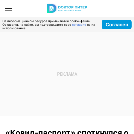
На информационном ресурсе применяются cookie-файлы.
Согласен
Оставаясь на сайте, вы подтверждаете свое
согласие
на их
использование.
«Ковид-паспорт» споткнулся о