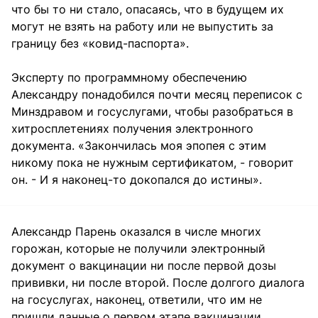
что бы то ни стало, опасаясь, что в будущем их
могут не взять на работу или не выпустить за
границу без «ковид-паспорта».
Эксперту по программному обеспечению
Александру понадобился почти месяц переписок с
Минздравом и госуслугами, чтобы разобраться в
хитросплетениях получения электронного
документа. «Закончилась моя эпопея с этим
никому пока не нужным сертификатом, - говорит
он. - И я наконец-то докопался до истины».
Александр Парень оказался в числе многих
горожан, которые не получили электронный
документ о вакцинации ни после первой дозы
прививки, ни после второй. После долгого диалога
на госуслугах, наконец, ответили, что им не
пришли данные о первом этапе вакцинации,