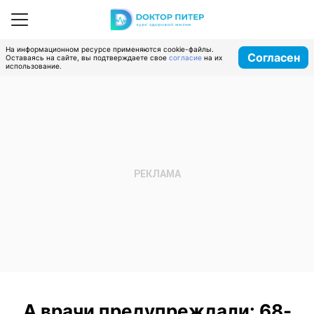
На информационном ресурсе применяются cookie-файлы.
Согласен
Оставаясь на сайте, вы подтверждаете свое
согласие
на их
использование.
А врачи предупреждали: 68-