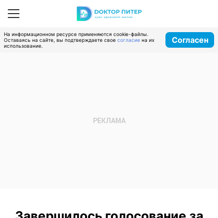
На информационном ресурсе применяются cookie-файлы.
Согласен
Оставаясь на сайте, вы подтверждаете свое
согласие
на их
использование.
Завершилось голосование за