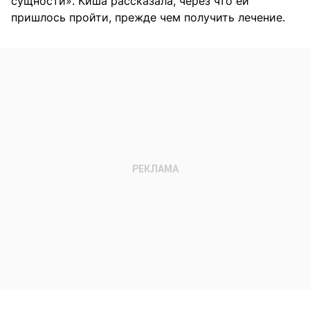
сущности». Киша рассказала, через что ей
пришлось пройти, прежде чем получить лечение.