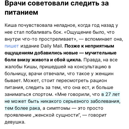
Врачи советовали следить за
питанием
Киша почувствовала неладное, когда год назад у
нее стал побаливать бок. «Ощущение было, что
внутри что-то простреливает», — вспоминает она,
пишет
издание Daily Mail.
Позже к неприятным
ощущениям добавились новые — мучительные
боли внизу живота и сбой цикла.
Правда, на все
жалобы Кишы, пришедшей на консультацию в
больницу, врачи отвечали, что такое у женщин
бывает. Может, стоит пересмотреть рацион
питания, следить за тем, что она ест, и больше
заниматься спортом. «Мне говорили, что
в 27 лет
не может быть никакого серьезного заболевания,
тем более рака
, а симптомы — это просто
проявление „женской сущности“, — говорит
девушка.