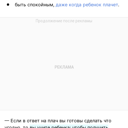
быть спокойным,
даже когда ребенок плачет
.
— Если в ответ на плач вы готовы сделать что
угодно, то
вы учите ребенка: чтобы получить