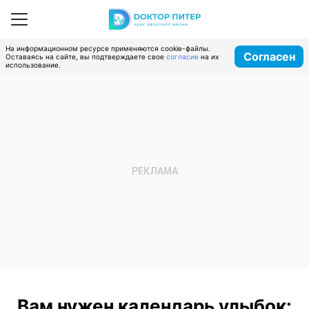
На информационном ресурсе применяются cookie-файлы.
Согласен
Оставаясь на сайте, вы подтверждаете свое
согласие
на их
использование.
Вам нужен календарь улыбок: