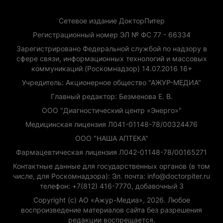
Сетевое издание ДокторПитер
Регистрационный номер ЭЛ № ФС 77 - 66334
Зарегистрировано Федеральной службой по надзору в
сфере связи, информационных технологий и массовых
коммуникаций (Роскомнадзор) 14.07.2016 16+
Учредитель: Акционерное общество "АЖУР-МЕДИА"
Главный редактор: Безменова Е. В.
ООО "Диагностический центр «Энерго»"
Медицинская лицензия Л041-01148-78/00324476
ООО "НАША АПТЕКА"
Фармацевтическая лицензия Л042-01148-78/00165271
Контактные данные для государственных органов (в том
числе, для Роскомнадзора): Эл. почта: info@doctorpiter.ru
телефон: +7(812) 416-7770, добавочный 3
Copyright (с) АО «Ажур-Медиа», 2026. Любое
воспроизведение материалов сайта без разрешения
редакции воспрещается.