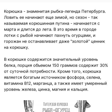
Корюшка - знаменитая рыбка-легенда Петербурга.
Ловить ее начинают еще зимой, но сезон - так
называемая корюшинная путина - начинается с
марта и длится до лета. В это время в городе
лотки с рыбой начинают пахнуть огурцами, и
горожан не останавливает даже "золотой" ценник
на корюшку.
В корюшке содержится значительный уровень
белка, порция объемом 150 граммов содержит 30%
от суточной потребности. Кроме того, корюшка
является богатым источником фосфора, селена,
витамина B12, марганца, а также имеет умеренный
уровень железа, цинка, магния и кальция.