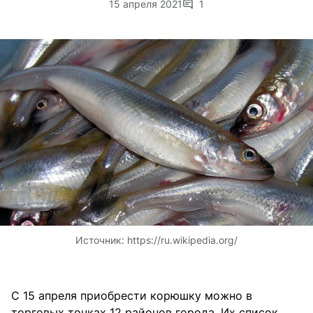
15 апреля 2021
1
Источник:
https://ru.wikipedia.org/
С 15 апреля приобрести корюшку можно в
торговых точках 12 районов города. Их список