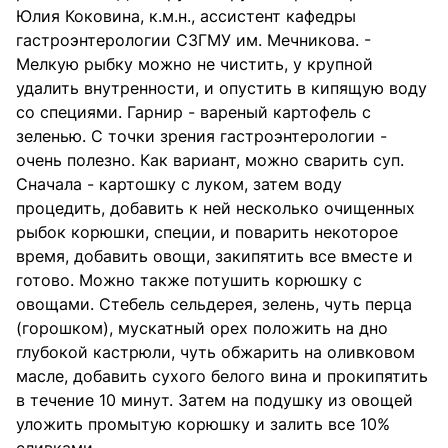
Юлия Коковина, к.м.н., ассистент кафедры
гастроэнтерологии СЗГМУ им. Мечникова. -
Мелкую рыбку можно не чистить, у крупной
удалить внутренности, и опустить в кипящую воду
со специями. Гарнир - вареный картофель с
зеленью. С точки зрения гастроэнтерологии -
очень полезно. Как вариант, можно сварить суп.
Сначала - картошку с луком, затем воду
процедить, добавить к ней несколько очищенных
рыбок корюшки, специи, и поварить некоторое
время, добавить овощи, закипятить все вместе и
готово. Можно также потушить корюшку с
овощами. Стебель сельдерея, зелень, чуть перца
(горошком), мускатный орех положить на дно
глубокой кастрюли, чуть обжарить на оливковом
масле, добавить сухого белого вина и прокипятить
в течение 10 минут. Затем на подушку из овощей
уложить промытую корюшку и залить все 10%
сливками.