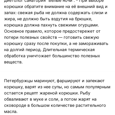
диетолог санатория "Белые ночи". - При выборе
корюшки обратите внимание на её внешний вид и
запах: свежая рыба не должна содержать слизи и
жира, не должно быть вздутия на брюшке,
корюшка должна пахнуть свежими огурцами.
Основное правило, которое предостережет от
потери полезных свойств — готовить свежую
корюшку сразу после покупки, а не замораживать
на долгий период. Длительная термическая
обработка уничтожает большинство полезных
веществ.
Петербуржцы маринуют, фаршируют и запекают
корюшку, варят из нее супы, но самым популярным
остается рецепт жареной корюшки. Рыбу
обваливают в муке и соли, а потом жарят на
сковороде в большом количестве растительного
масла.