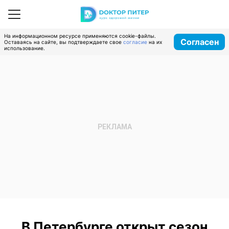
На информационном ресурсе применяются cookie-файлы.
Согласен
Оставаясь на сайте, вы подтверждаете свое
согласие
на их
использование.
В Петербурге открыт сезон