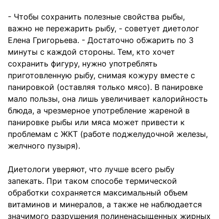
- Чтобы сохранить полезные свойства рыбы,
важно не пережарить рыбу, - советует диетолог
Елена Григорьева. - Достаточно обжарить по 3
минуты с каждой стороны. Тем, кто хочет
сохранить фигуру, нужно употреблять
приготовленную рыбу, снимая кожуру вместе с
панировкой (оставляя только мясо). В панировке
мало пользы, она лишь увеличивает калорийность
блюда, а чрезмерное употребление жареной в
панировке рыбы или мяса может привести к
проблемам с ЖКТ (работе поджелудочной железы,
желчного пузыря).
⠀
Диетологи уверяют, что лучше всего рыбу
запекать. При таком способе термической
обработки сохраняется максимальный объем
витаминов и минералов, а также не наблюдается
значимого разрушения полиненасыщенных жирных