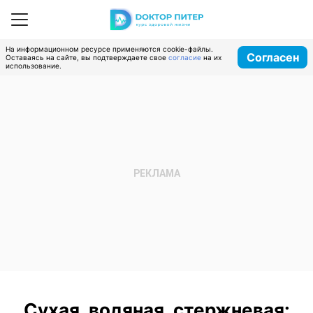
На информационном ресурсе применяются cookie-файлы.
Согласен
Оставаясь на сайте, вы подтверждаете свое
согласие
на их
использование.
Сухая, водяная, стержневая: