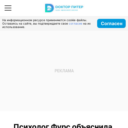
На информационном ресурсе применяются cookie-файлы.
Согласен
Оставаясь на сайте, вы подтверждаете свое
согласие
на их
использование.
Психолог Фурс объяснила,