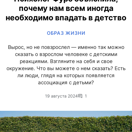
почему нам всем иногда
необходимо впадать в детство
ОБРАЗ ЖИЗНИ
Вырос, но не повзрослел — именно так можно
сказать о взрослом человеке с детскими
реакциями. Взгляните на себя и свое
окружение. Что вы можете о нем сказать? Есть
ли люди, глядя на которых появляется
ассоциация с детьми?
19 августа 2024
1