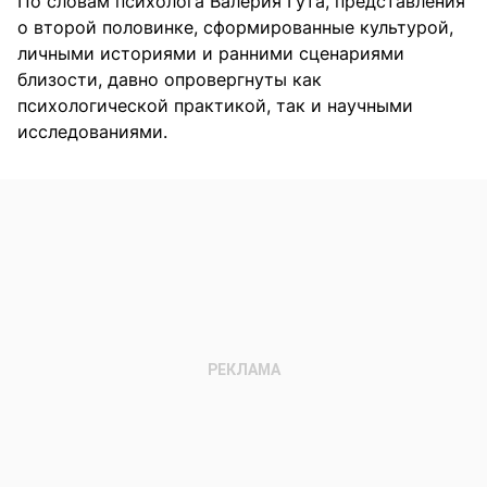
По словам психолога Валерия Гута, представления
о второй половинке, сформированные культурой,
личными историями и ранними сценариями
близости, давно опровергнуты как
психологической практикой, так и научными
исследованиями.