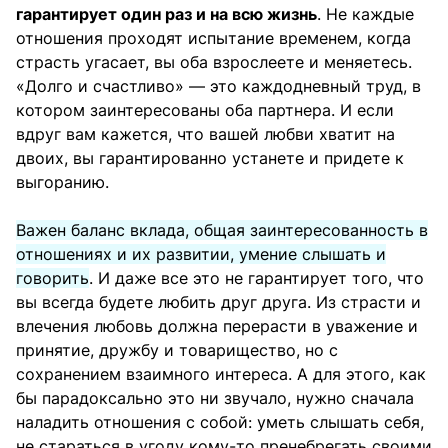
гарантирует один раз и на всю жизнь
. Не каждые
отношения проходят испытание временем, когда
страсть угасает, вы оба взрослеете и меняетесь.
«Долго и счастливо» — это каждодневный труд, в
котором заинтересованы оба партнера. И если
вдруг вам кажется, что вашей любви хватит на
двоих, вы гарантированно устанете и придете к
выгоранию.
Важен баланс вклада, общая заинтересованность в
отношениях и их развитии, умение слышать и
говорить
. И даже все это не гарантирует того, что
вы всегда будете любить друг друга. Из страсти и
влечения любовь должна перерасти в уважение и
принятие, дружбу и товарищество, но с
сохранением взаимного интереса. А для этого, как
бы парадоксально это ни звучало, нужно сначала
наладить отношения с собой: уметь слышать себя,
не стараться в угоду кому-то пренебрегать своими