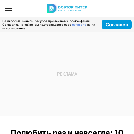
На информационном ресурсе применяются cookie-файлы.
Согласен
Оставаясь на сайте, вы подтверждаете свое
согласие
на их
использование.
Полюбить раз и навсегда: 10