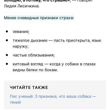
холодно, а потому, что страшно»
, — говорит
Лидия Лисичкина.
Менее очевидные признаки страха:
зевание;
тяжелое дыхание — пасть приоткрыта, язык
наружу;
частые облизывания;
китовый взгляд — когда у собаки в глазах
видны белки по бокам.
ЧИТАЙТЕ ТАКЖЕ
Пес ученый: 3 признака, что ваша собака —
гений