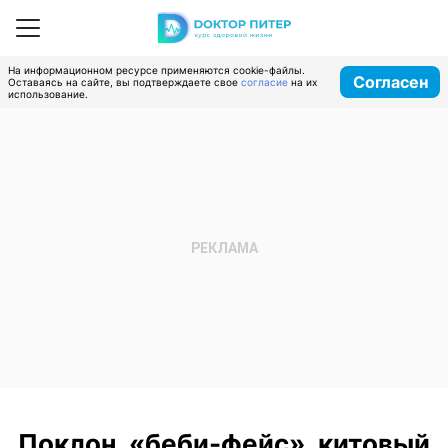
На информационном ресурсе применяются cookie-файлы.
Согласен
Оставаясь на сайте, вы подтверждаете свое
согласие
на их
использование.
Поклон, «беби-фейс», китовый