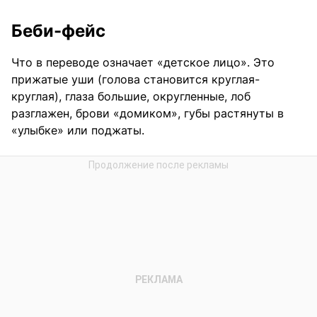
Беби-фейс
Что в переводе означает «детское лицо». Это
прижатые уши (голова становится круглая-
круглая), глаза большие, округленные, лоб
разглажен, брови «домиком», губы растянуты в
«улыбке» или поджаты.