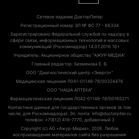
Сетевое издание ДокторПитер
Регистрационный номер ЭЛ № ФС 77 - 66334
Зарегистрировано Федеральной службой по надзору в
сфере связи, информационных технологий и массовых
коммуникаций (Роскомнадзор) 14.07.2016 16+
Учредитель: Акционерное общество "АЖУР-МЕДИА"
Главный редактор: Безменова Е. В.
ООО "Диагностический центр «Энерго»"
Медицинская лицензия Л041-01148-78/00324476
ООО "НАША АПТЕКА"
Фармацевтическая лицензия Л042-01148-78/00165271
Контактные данные для государственных органов (в том
числе, для Роскомнадзора): Эл. почта: info@doctorpiter.ru
телефон: +7(812) 416-7770, добавочный 3
Copyright (с) АО «Ажур-Медиа», 2026. Любое
воспроизведение материалов сайта без разрешения