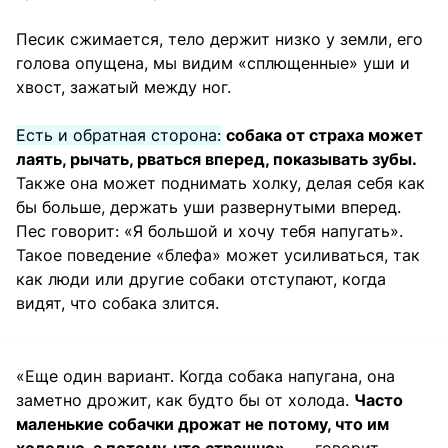
Песик сжимается, тело держит низко у земли, его
голова опущена, мы видим «сплющенные» уши и
хвост, зажатый между ног.
Есть и обратная сторона:
собака от страха может
лаять, рычать, рваться вперед, показывать зубы.
Также она может поднимать холку, делая себя как
бы больше, держать уши развернутыми вперед.
Пес говорит: «Я большой и хочу тебя напугать».
Такое поведение «блефа» может усиливаться, так
как люди или другие собаки отступают, когда
видят, что собака злится.
«Еще один вариант. Когда собака напугана, она
заметно дрожит, как будто бы от холода.
Часто
маленькие собачки дрожат не потому, что им