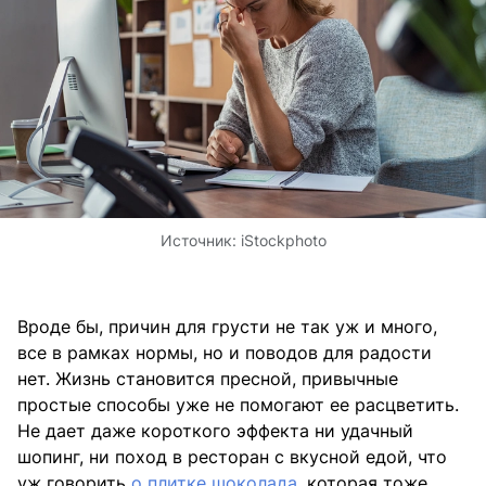
Источник:
iStockphoto
Вроде бы, причин для грусти не так уж и много,
все в рамках нормы, но и поводов для радости
нет. Жизнь становится пресной, привычные
простые способы уже не помогают ее расцветить.
Не дает даже короткого эффекта ни удачный
шопинг, ни поход в ресторан с вкусной едой, что
уж говорить
о плитке шоколада
, которая тоже