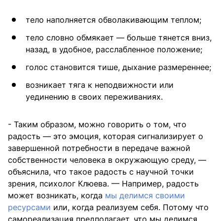
тело наполняется обволакивающим теплом;
тело словно обмякает — больше тянется вниз,
назад, в удобное, расслабленное положение;
голос становится тише, дыхание размереннее;
возникает тяга к неподвижности или
уединению в своих переживаниях.
- Таким образом, можно говорить о том, что
радость — это эмоция, которая сигнализирует о
завершенной потребности в передаче важной
собственности человека в окружающую среду, —
объяснила, что такое радость с научной точки
зрения, психолог Клюева. — Например, радость
может возникать, когда
мы делимся своими
ресурсами
или, когда реализуем себя. Потому что
самореализация предполагает, что мы делимся