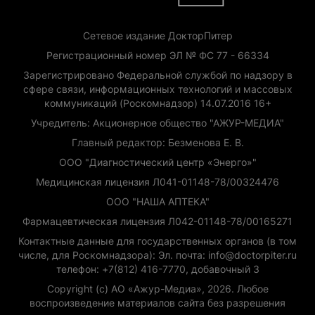
Сетевое издание ДокторПитер
Регистрационный номер ЭЛ № ФС 77 - 66334
Зарегистрировано Федеральной службой по надзору в
сфере связи, информационных технологий и массовых
коммуникаций (Роскомнадзор) 14.07.2016 16+
Учредитель: Акционерное общество "АЖУР-МЕДИА"
Главный редактор: Безменова Е. В.
ООО "Диагностический центр «Энерго»"
Медицинская лицензия Л041-01148-78/00324476
ООО "НАША АПТЕКА"
Фармацевтическая лицензия Л042-01148-78/00165271
Контактные данные для государственных органов (в том
числе, для Роскомнадзора): Эл. почта: info@doctorpiter.ru
телефон: +7(812) 416-7770, добавочный 3
Copyright (с) АО «Ажур-Медиа», 2026. Любое
воспроизведение материалов сайта без разрешения