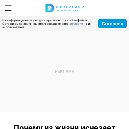
На информационном ресурсе применяются cookie-файлы.
Согласен
Оставаясь на сайте, вы подтверждаете свое
согласие
на их
использование.
Почему из жизни исчезает