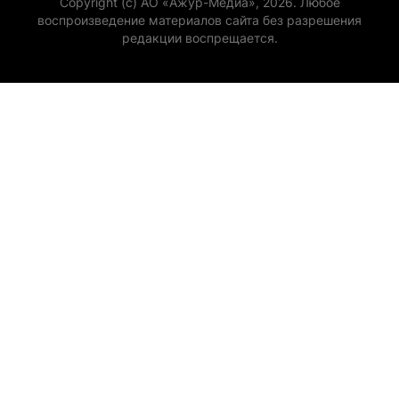
Copyright (с) АО «Ажур-Медиа», 2026. Любое
воспроизведение материалов сайта без разрешения
редакции воспрещается.