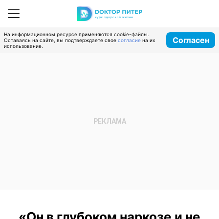
На информационном ресурсе применяются cookie-файлы.
Согласен
Оставаясь на сайте, вы подтверждаете свое
согласие
на их
использование.
«Он в глубоком наркозе и не