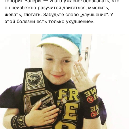
говорит Валери. — И это ужасно: осознавать, что
он неизбежно разучится двигаться, мыслить,
жевать, глотать. Забудьте слово „улучшение“. У
этой болезни есть только ухудшение».