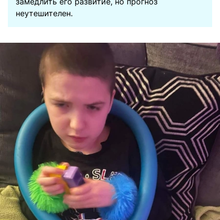
замедлить его развитие, но прогноз
неутешителен.