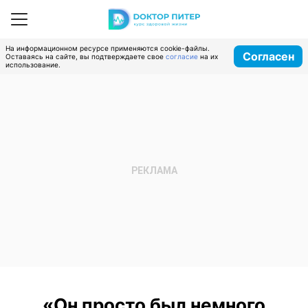
На информационном ресурсе применяются cookie-файлы.
Согласен
Оставаясь на сайте, вы подтверждаете свое
согласие
на их
использование.
«Он просто был немного