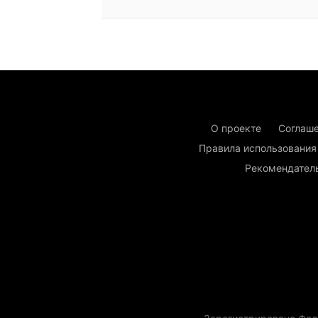
О проекте
Соглаше
Правила использования
Рекомендател