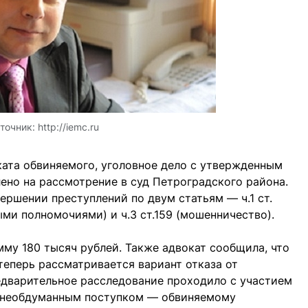
точник:
http://iemc.ru
ата обвиняемого, уголовное дело с утвержденным
но на рассмотрение в суд Петроградского района.
ершении преступлений по двум статьям — ч.1 ст.
ми полномочиями) и ч.3 ст.159 (мошенничество).
му 180 тысяч рублей. Также адвокат сообщила, что
теперь рассматривается вариант отказа от
едварительное расследование проходило с участием
ло необдуманным поступком — обвиняемому