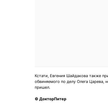
Кстати, Евгения Шайдакова также пр
обвиняемого по делу Олега Царева, н
пришел.
© ДокторПитер