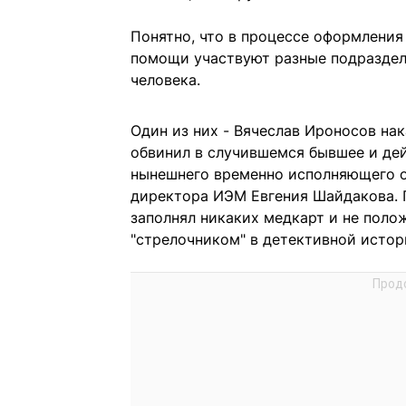
Понятно, что в процессе оформления
помощи участвуют разные подраздел
человека.
Один из них - Вячеслав Ироносов на
обвинил в случившемся бывшее и де
нынешнего временно исполняющего о
директора ИЭМ Евгения Шайдакова. П
заполнял никаких медкарт и не полож
"стрелочником" в детективной истор