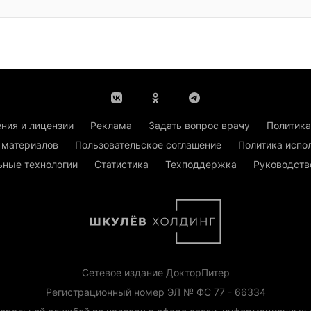
ния и лицензии
Реклама
Задать вопрос врачу
Политика
 материалов
Пользовательское соглашение
Политика испо
ьные технологии
Статистика
Техподдержка
Руководств
Сетевое издание ДокторПитер
Регистрационный номер ЭЛ № ФС 77 - 66334