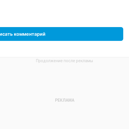
исать комментарий