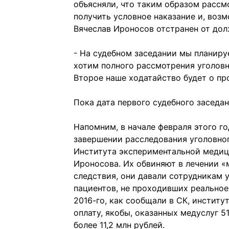
объясняли, что таким образом рассм
получить условное наказание и, возм
Вячеслав Ироносов отстранен от до
- На судебном заседании мы планиру
хотим полного рассмотрения уголовн
Второе наше ходатайство будет о пр
Пока дата первого судебного заседан
Напомним, в начале февраля этого г
завершении расследования уголовног
Института экспериментальной медици
Ироносова. Их обвиняют в лечении «
следствия, они давали сотрудникам 
пациентов, не проходивших реальное 
2016-го, как сообщали в СК, инстит
оплату, якобы, оказанных медуслуг 5
более 11,2 млн рублей.