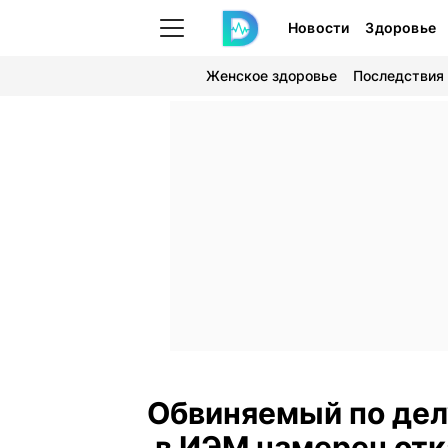
Новости
Здоровье
Женское здоровье
Последствия
Обвиняемый по дел
в ИЭМ намерен отк