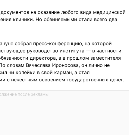
 документов на оказание любого вида медицинской
ения клиники. Но обвиняемыми стали всего два
кануне собрал пресс-конференцию, на которой
йствующее руководство института — в частности,
бязанности директора, а в прошлом заместителя
о словам Вячеслава Ироносова, он лично не
ил ни копейки в свой карман, а стал
ии с нечестным освоением государственных денег.