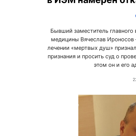
Бывший заместитель главного 
медицины Вячеслав Ироносов 
лечении «мертвых душ» признал 
признания и просить суд о пров
этом он и его 
2