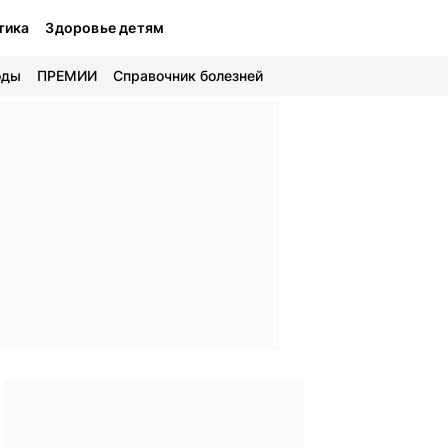
тика
Здоровье детям
оды
ПРЕМИИ
Справочник болезней