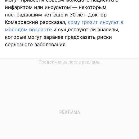
инфарктом или инсультом — некоторым
пострадавшим нет еще и 30 лет. Доктор
Комаровский рассказал,
кому грозит инсульт в
молодом возрасте
и существуют ли анализы,
которые могут заранее предсказать риски
серьезного заболевания.