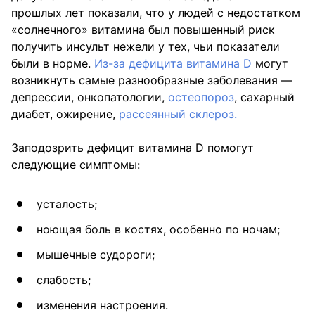
прошлых лет показали, что у людей с недостатком
«солнечного» витамина был повышенный риск
получить инсульт нежели у тех, чьи показатели
были в норме.
Из-за дефицита витамина D
могут
возникнуть самые разнообразные заболевания —
депрессии, онкопатологии,
остеопороз
, сахарный
диабет, ожирение,
рассеянный склероз.
Заподозрить дефицит витамина D помогут
следующие симптомы:
усталость;
ноющая боль в костях, особенно по ночам;
мышечные судороги;
слабость;
изменения настроения.