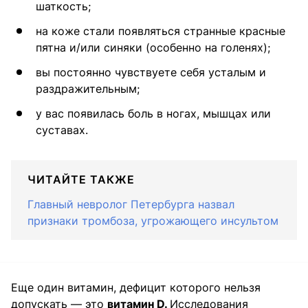
шаткость;
на коже стали появляться странные красные
пятна и/или синяки (особенно на голенях);
вы постоянно чувствуете себя усталым и
раздражительным;
у вас появилась боль в ногах, мышцах или
суставах.
ЧИТАЙТЕ ТАКЖЕ
Главный невролог Петербурга назвал
признаки тромбоза, угрожающего инсультом
Еще один витамин, дефицит которого нельзя
допускать — это
витамин D.
Исследования