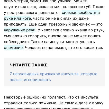
асимметрия, заметная при улыбке. Может
опуститься веко, исказиться положение губ. Также
у пострадавшего появляется
сильная слабость в
руке или ноге
, часто он не в силах их даже
приподнять. Еще одни тревожный звоночек — это
нарушение речи
. У человека словно «каша во рту»,
ему сложно говорить, иногда он не может понять
собеседника. Также на инсульт может указать
онемение.
Человек не понимает, что его касаются.
ЧИТАЙТЕ ТАКЖЕ
7 неочевидных признаков инсульта, которые
нельзя игнорировать
Некоторые ошибочно полагают, что от инсульта
страдают только пожилые. На самом деле к врачу
могут привести совсем молодого пациента с