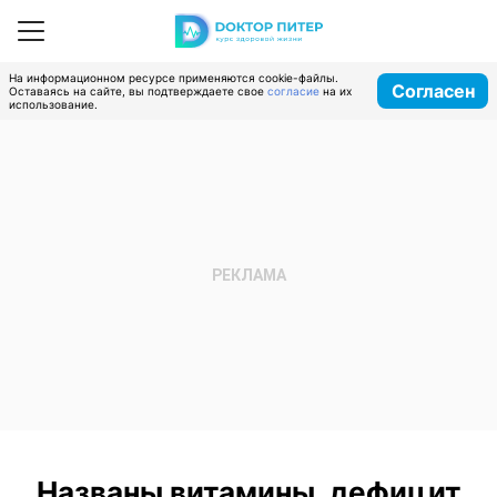
На информационном ресурсе применяются cookie-файлы.
Согласен
Оставаясь на сайте, вы подтверждаете свое
согласие
на их
использование.
Названы витамины, дефицит