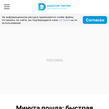
На информационном ресурсе применяются cookie-файлы.
Согласен
Оставаясь на сайте, вы подтверждаете свое
согласие
на их
использование.
Минута пошла: быстрая