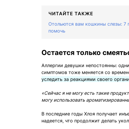
ЧИТАЙТЕ ТАКЖЕ
Отольются вам кошкины слезы: 7 п
помочь
Остается только смеять
Аллергии девушки непостоянны: одни
симптомов тоже меняется со време
уследить за реакциями своего орган
«Сейчас я не могу есть такие продукт
могу использовать ароматизированны
В последние годы Хлоя получает инъ
надеется, что продолжит делать уко