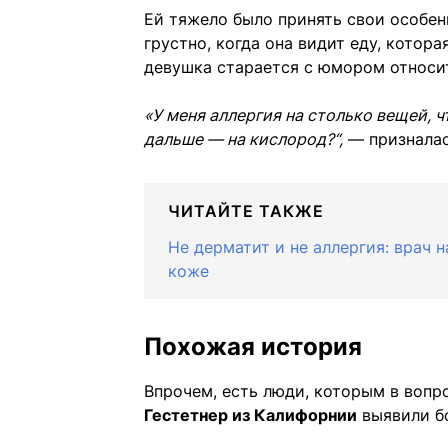
Ей тяжело было принять свои особенн
грустно, когда она видит еду, котор
девушка старается с юмором относит
«У меня аллергия на столько вещей, ч
дальше — на кислород?“,
— призналас
ЧИТАЙТЕ ТАКЖЕ
Не дерматит и не аллергия: врач 
коже
Похожая история
Впрочем, есть люди, которым в вопр
Гестетнер из Калифорнии
выявили бо