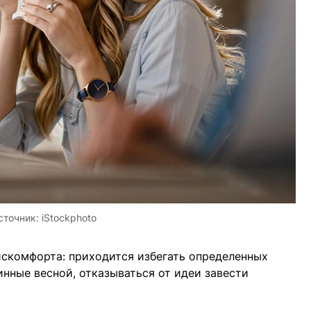
сточник:
iStockphoto
искомфорта: приходится избегать определенных
инные весной, отказываться от идеи завести