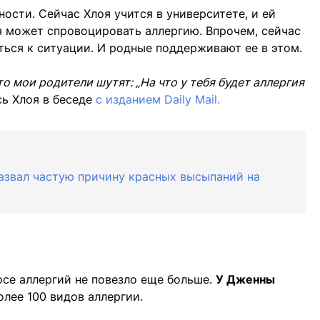
ости. Сейчас Хлоя учится в университете, и ей
ая может спровоцировать аллергию. Впрочем, сейчас
ься к ситуации. И родные поддерживают ее в этом.
то мои родители шутят: „На что у тебя будет аллергия
ь Хлоя в беседе
с изданием Daily Mail.
назвал частую причину красных высыпаний на
осе аллергий не повезло еще больше.
У Дженны
лее 100 видов аллергии.