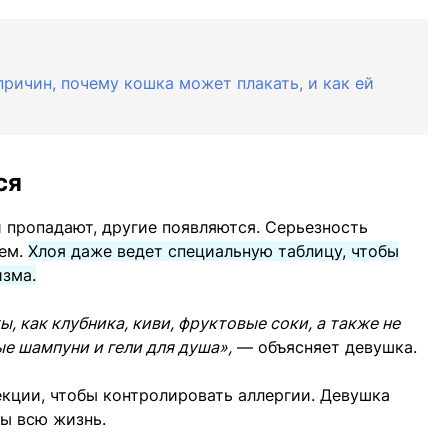
ричин, почему кошка может плакать, и как ей
ся
 пропадают, другие появляются. Серьезность
нем.
Хлоя даже ведет специальную таблицу, чтобы
изма.
ы, как клубника, киви, фруктовые соки, а также не
е шампуни и гели для душа»,
— объясняет девушка.
екции, чтобы контролировать аллергии. Девушка
лы всю жизнь.