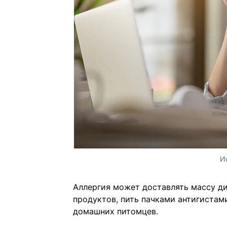
И
Аллергия может доставлять массу д
продуктов, пить пачками антигистам
домашних питомцев.