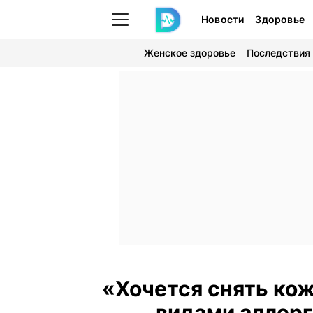
Новости
Здоровье
Женское здоровье
Последствия
«Хочется снять кож
видами аллерги