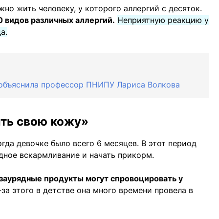
жно жить человеку, у которого аллергий с десяток.
0 видов различных аллергий.
Неприятную реакцию у
а.
 объяснила профессор ПНИПУ Лариса Волкова
ить свою кожу»
гда девочке было всего 6 месяцев. В этот период
дное вскармливание и начать прикорм.
заурядные продукты могут спровоцировать у
-за этого в детстве она много времени провела в