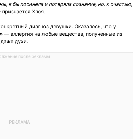
ы, я бы посинела и потеряла сознание, но, к счастью,
признается Хлоя.
конкретный диагноз девушки. Оказалось, что у
ы»
— аллергия на любые вещества, полученные из
 даже духи.