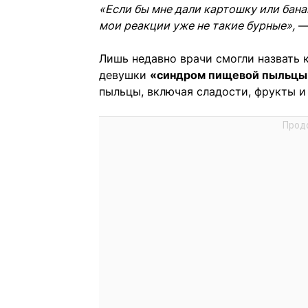
«Если бы мне дали картошку или банан
мои реакции уже не такие бурные»,
— 
Лишь недавно врачи смогли назвать 
девушки
«синдром пищевой пыльц
пыльцы, включая сладости, фрукты и