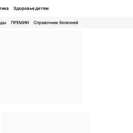
тика
Здоровье детям
оды
ПРЕМИИ
Справочник болезней