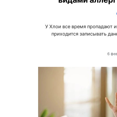
У Хлои все время пропадают и
приходится записывать данн
6 фе