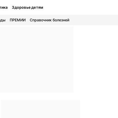
тика
Здоровье детям
оды
ПРЕМИИ
Справочник болезней