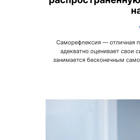
н
Саморефлексия — отличная пр
адекватно оценивает свои с
занимается бесконечным само