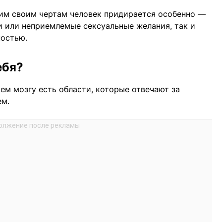
ким своим чертам человек придирается особенно —
и или неприемлемые сексуальные желания, так и
ностью.
ебя?
ем мозгу есть области, которые отвечают за
ем.