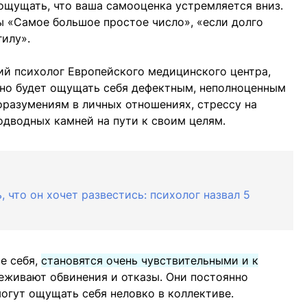
 ощущать, что ваша самооценка устремляется вниз.
пы «Самое большое простое число», «если долго
илу».
ий психолог Европейского медицинского центра,
жно будет ощущать себя дефектным, неполноценным
оразумениям в личных отношениях, стрессу на
одводных камней на пути к своим целям.
 что он хочет развестись: психолог назвал 5
е себя,
становятся очень чувствительными и к
реживают обвинения и отказы. Они постоянно
огут ощущать себя неловко в коллективе.