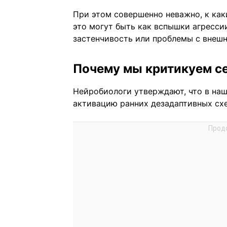
При этом совершенно неважно, к ка
это могут быть как вспышки агресси
застенчивость или проблемы с внеш
Почему мы критикуем с
Нейробиологи утверждают, что в наш
активацию ранних дезадаптивных сх