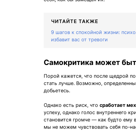
ЧИТАЙТЕ ТАКЖЕ
9 шагов к спокойной жизни: псих
избавит вас от тревоги
Самокритика может быт
Порой кажется, что после щедрой п
стать лучше. Возможно, определенны
добьетесь.
Однако есть риск, что
сработает ме
успеху, однако голос внутреннего кр
становится громче — как будто ему в
мы не можем чувствовать себя по-н