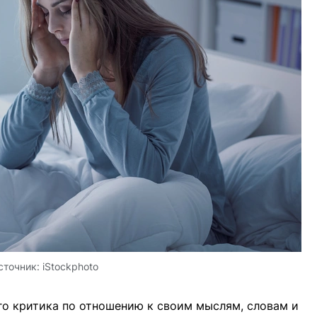
сточник:
iStockphoto
го критика по отношению к своим мыслям, словам и