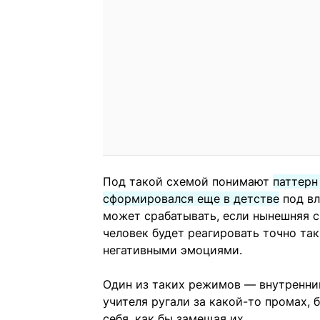
Под такой схемой понимают
паттерн
сформировался еще в детстве
под вл
может срабатывать, если нынешняя с
человек будет реагировать точно так
негативными эмоциями.
Один из таких режимов — внутренний
учителя ругали за какой-то промах,
себя, как бы замещая их.