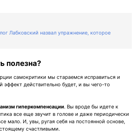
олог Лабковский назвал упражнение, которое
ь полезна?
орции самокритики мы стараемся исправиться и
й эффект действительно будет, и вы чего-то
ханизм гиперкомпенсации
. Вы вроде бы идете к
итика все еще звучит в голове и даже периодически
се мало. И, увы, ругая себя на постоянной основе,
астоящему счастливыми.