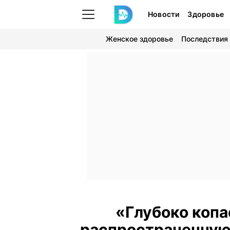
Новости
Здоровье
Женское здоровье
Последствия
«Глубоко копа
распространенную