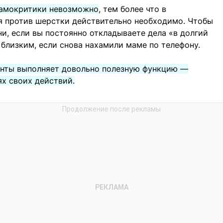
самокритики невозможно
, тем более что в
я против шерстки действительно необходимо. Чтобы
ни, если вы постоянно откладываете дела «в долгий
 близким, если снова нахамили маме по телефону.
енты выполняет довольно полезную функцию —
ях своих действий.