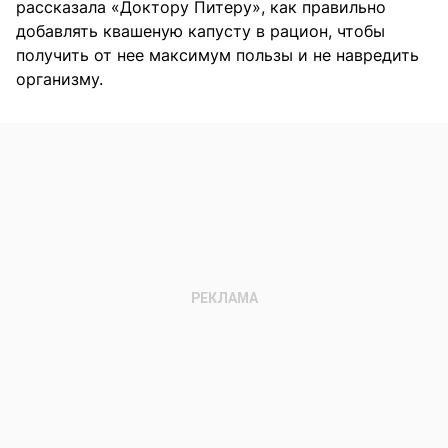
рассказала «Доктору Питеру», как правильно
добавлять квашеную капусту в рацион, чтобы
получить от нее максимум пользы и не навредить
организму.