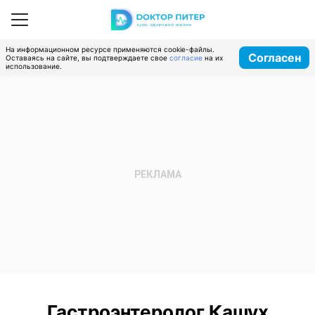
На информационном ресурсе применяются cookie-файлы.
Согласен
Оставаясь на сайте, вы подтверждаете свое
согласие
на их
использование.
Гастроэнтеролог Кашух