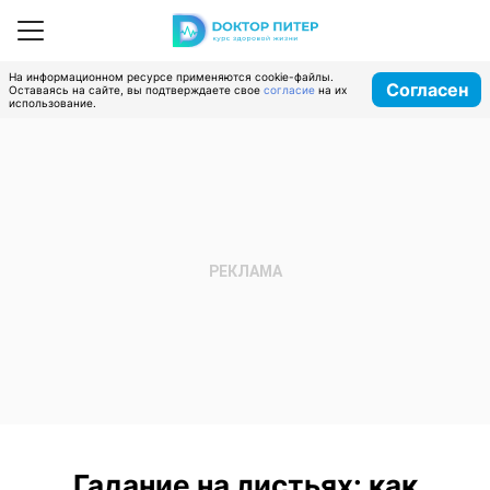
На информационном ресурсе применяются cookie-файлы.
Согласен
Оставаясь на сайте, вы подтверждаете свое
согласие
на их
использование.
Гадание на листьях: как