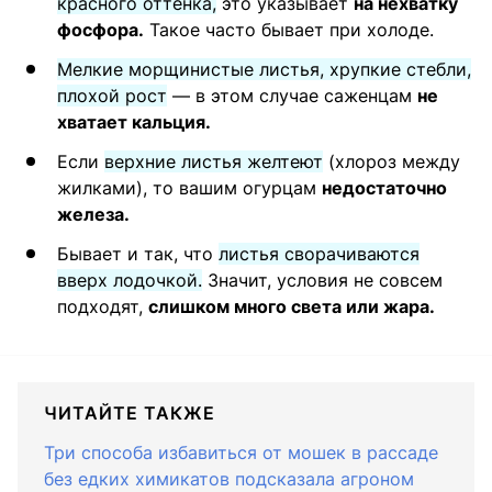
красного оттенка,
это указывает
на нехватку
фосфора.
Такое часто бывает при холоде.
Мелкие морщинистые листья, хрупкие стебли,
плохой рост
— в этом случае саженцам
не
хватает кальция.
Если
верхние листья желтеют
(хлороз между
жилками), то вашим огурцам
недостаточно
железа.
Бывает и так, что
листья сворачиваются
вверх лодочкой.
Значит, условия не совсем
подходят,
слишком много света или жара.
ЧИТАЙТЕ ТАКЖЕ
Три способа избавиться от мошек в рассаде
без едких химикатов подсказала агроном