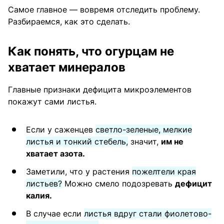
Самое главное — вовремя отследить проблему.
Разбираемся, как это сделать.
Как понять, что огурцам не
хватает минералов
Главные признаки дефицита микроэлементов
покажут сами листья.
Если у саженцев
светло-зеленые, мелкие
листья и тонкий стебель,
значит,
им не
хватает азота.
Заметили, что у растения
пожелтели края
листьев?
Можно смело подозревать
дефицит
калия.
В случае если
листья вдруг стали фиолетово-