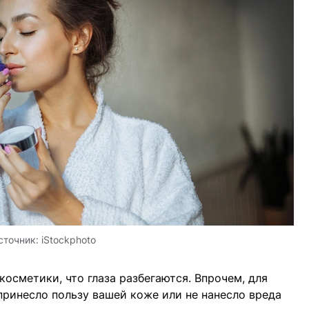
сточник:
iStockphoto
косметики, что глаза разбегаются. Впрочем, для
принесло пользу вашей коже или не нанесло вреда