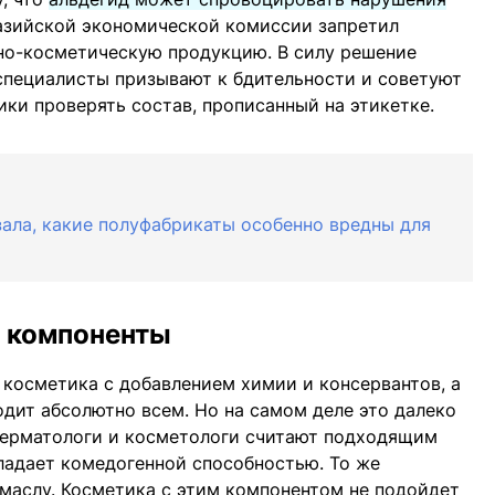
зийской экономической комиссии запретил
но-косметическую продукцию. В силу решение
а специалисты призывают к бдительности и советуют
ки проверять состав, прописанный на этикетке.
ала, какие полуфабрикаты особенно вредны для
е компоненты
о косметика с добавлением химии и консервантов, а
одит абсолютно всем. Но на самом деле это далеко
ерматологи и косметологи считают подходящим
ладает комедогенной способностью. То же
 маслу. Косметика с этим компонентом не подойдет