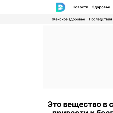
Новости
Здоровье
Женское здоровье
Последствия
Это вещество в 
привести к бес