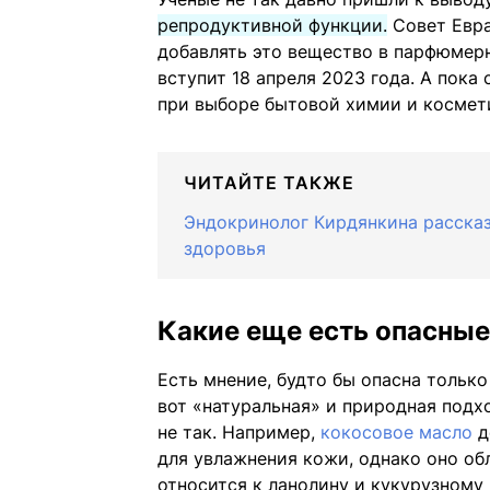
репродуктивной функции.
Совет Евра
добавлять это вещество в парфюмер
вступит 18 апреля 2023 года. А пок
при выборе бытовой химии и космети
ЧИТАЙТЕ ТАКЖЕ
Эндокринолог Кирдянкина рассказ
здоровья
Какие еще есть опасны
Есть мнение, будто бы опасна тольк
вот «натуральная» и природная подх
не так. Например,
кокосовое масло
д
для увлажнения кожи, однако оно об
относится к ланолину и кукурузному