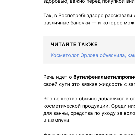
здоровью, важно перед покупкой вни
Так, в Роспотребнадзоре рассказали
различные баночки — и которое може
ЧИТАЙТЕ ТАКЖЕ
Косметолог Орлова объяснила, ка
Речь идет о
бутилфенилметилпропи
своей сути это вязкая жидкость с з
Это вещество обычно добавляют в о
косметической продукции. Среди них
для ванны, средства по уходу за во
и шампуни.
Ученые не так давно пришли к вывод