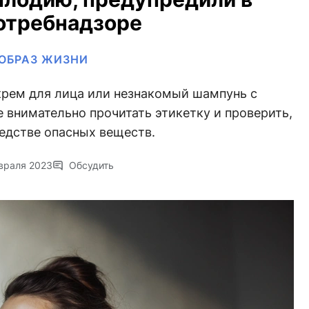
отребнадзоре
ОБРАЗ ЖИЗНИ
крем для лица или незнакомый шампунь с
 внимательно прочитать этикетку и проверить,
редстве опасных веществ.
враля 2023
Обсудить