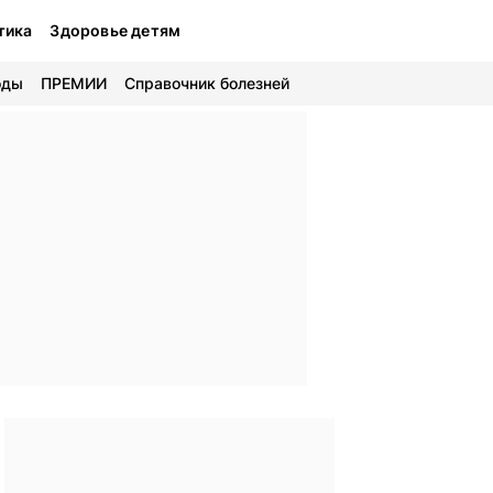
тика
Здоровье детям
оды
ПРЕМИИ
Справочник болезней