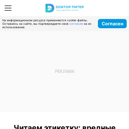
На информационном ресурсе применяются cookie-файлы.
Согласен
Оставаясь на сайте, вы подтверждаете свое
согласие
на их
использование.
Читаем этикетку: вредные