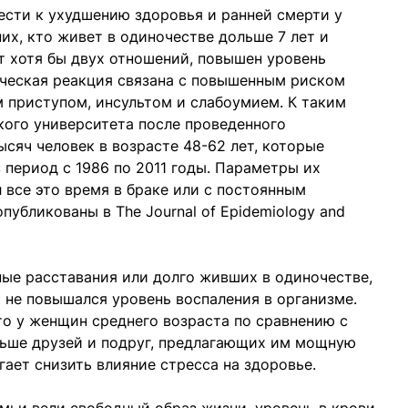
ести к ухудшению здоровья и ранней смерти у
них, кто живет в одиночестве дольше 7 лет и
т хотя бы двух отношений, повышен уровень
ическая реакция связана с повышенным риском
 приступом, инсультом и слабоумием. К таким
кого университета после проведенного
ысяч человек в возрасте 48-62 лет, которые
 период с 1986 по 2011 годы. Параметры их
 все это время в браке или с постоянным
публикованы в The Journal of Epidemiology and
ые расставания или долго живших в одиночестве,
х не повышался уровень воспаления в организме.
то у женщин среднего возраста по сравнению с
ьше друзей и подруг, предлагающих им мощную
ает снизить влияние стресса на здоровье.