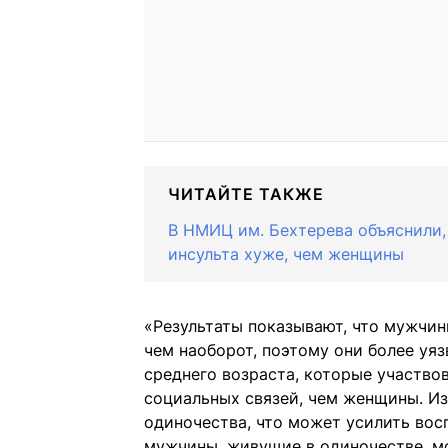
ЧИТАЙТЕ ТАКЖЕ
В НМИЦ им. Бехтерева объяснили
инсульта хуже, чем женщины
«Результаты показывают, что мужчины
чем наоборот, поэтому они более уя
среднего возраста, которые участво
социальных связей, чем женщины. Из
одиночества, что может усилить восп
мужчины, живущие в одиночестве, мо