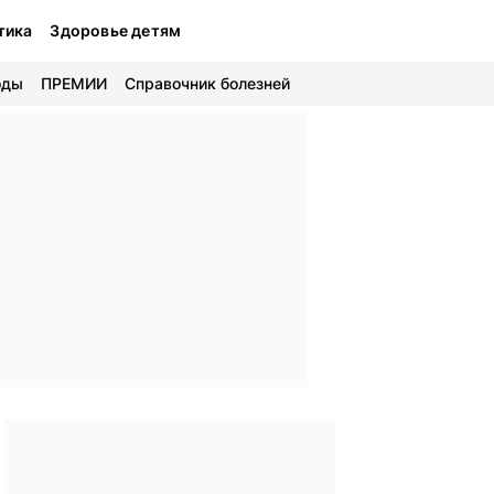
тика
Здоровье детям
оды
ПРЕМИИ
Справочник болезней