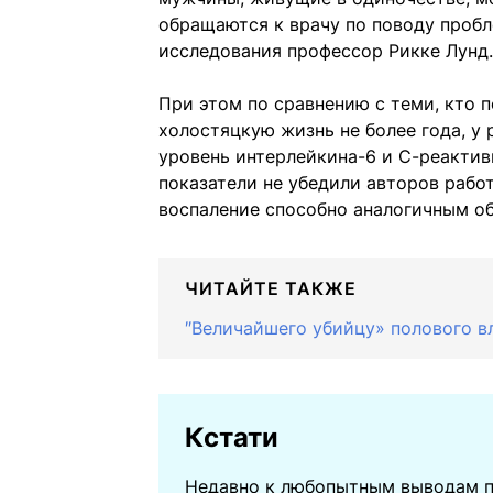
обращаются к врачу по поводу пробл
исследования профессор Рикке Лунд.
При этом по сравнению с теми, кто п
холостяцкую жизнь не более года, у
уровень интерлейкина-6 и С-реактив
показатели не убедили авторов работ
воспаление способно аналогичным об
ЧИТАЙТЕ ТАКЖЕ
″Величайшего убийцу» полового в
Кстати
Недавно к любопытным выводам п