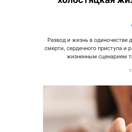
Развод и жизнь в одиночестве 
смерти, сердечного приступа и 
жизненным сценарием та
1