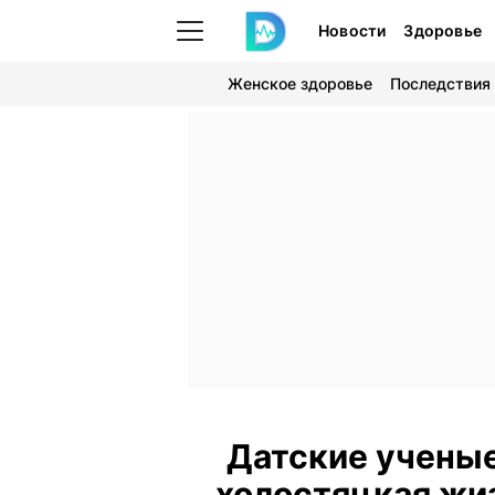
Новости
Здоровье
Женское здоровье
Последствия
Датские ученые
холостяцкая жи