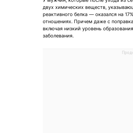
У мужчин, которые после ухода из с
двух химических веществ, указывающ
реактивного белка — оказался на 17%
отношениях. Причем даже с поправка
включая низкий уровень образования
заболевания.