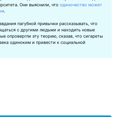
рситета. Они выяснили, что
одиночество может
ия
.
авдания пагубной привычки рассказывать, что
бщаться с другими людьми и находить новые
ые опровергли эту теорию, сказав, что сигареты
овека одиноким и привести к социальной