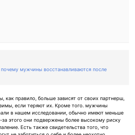
, почему мужчины восстанавливаются после
, как правило, больше зависят от своих партнерш,
звимы, если теряют их. Кроме того. мужчины
вали в нашем исследовании, обычно имеют меньше
-за этого они подвержены более высокому риску
аление. Есть также свидетельства того, что
гут не заботиться о себе и более неохотно