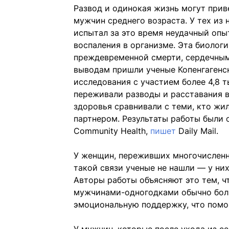
Развод и одинокая жизнь могут прив
мужчин среднего возраста. У тех из 
испытал за это время неудачный опы
воспаления в организме. Эта биолог
преждевременной смерти, сердечным
выводам пришли ученые Копенгагенс
исследования с участием более 4,8 т
переживали разводы и расставания в
здоровья сравнивали с теми, кто жил
партнером. Результаты работы были о
Community Health,
пишет
Daily Mail.
У женщин, переживших многочисленн
такой связи ученые не нашли — у ни
Авторы работы объясняют это тем, ч
мужчинами-одногодками обычно бол
эмоциональную поддержку, что помог