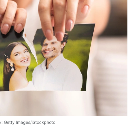
к:
Getty Images/iStockphoto