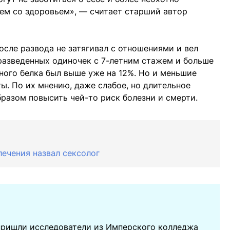
ем со здоровьем», — считает старший автор
осле развода не затягивал с отношениями и вел
 разведенных одиночек с 7-летним стажем и больше
ного белка был выше уже на 12%. Но и меньшие
ы. По их мнению, даже слабое, но длительное
разом повысить чей-то риск болезни и смерти.
лечения назвал сексолог
ришли исследователи из Имперского колледжа