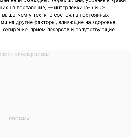
емьи вели свободный образ жизни, уровень в крови
их на воспаление, — интерлейкина-6 и С-
 выше, чем у тех, кто состоял в постоянных
ми на другие факторы, влияющие на здоровье,
, ожирение, прием лекарств и сопутствующие