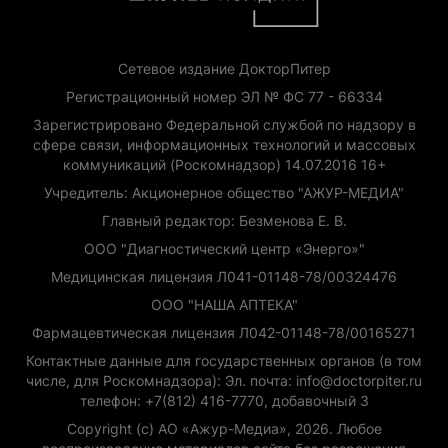
Сетевое издание ДокторПитер
Регистрационный номер ЭЛ № ФС 77 - 66334
Зарегистрировано Федеральной службой по надзору в
сфере связи, информационных технологий и массовых
коммуникаций (Роскомнадзор) 14.07.2016 16+
Учредитель: Акционерное общество "АЖУР-МЕДИА"
Главный редактор: Безменова Е. В.
ООО "Диагностический центр «Энерго»"
Медицинская лицензия Л041-01148-78/00324476
ООО "НАША АПТЕКА"
Фармацевтическая лицензия Л042-01148-78/00165271
Контактные данные для государственных органов (в том
числе, для Роскомнадзора): Эл. почта: info@doctorpiter.ru
телефон: +7(812) 416-7770, добавочный 3
Copyright (с) АО «Ажур-Медиа», 2026. Любое