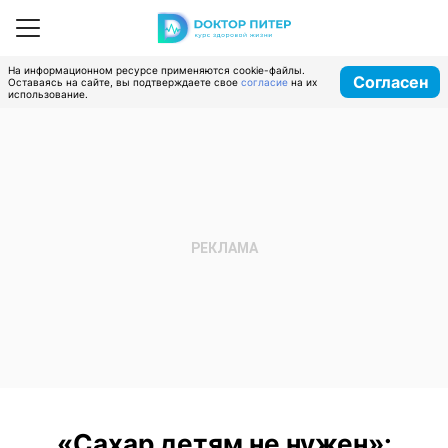
На информационном ресурсе применяются cookie-файлы.
Согласен
Оставаясь на сайте, вы подтверждаете свое
согласие
на их
использование.
«Сахар детям не нужен»: