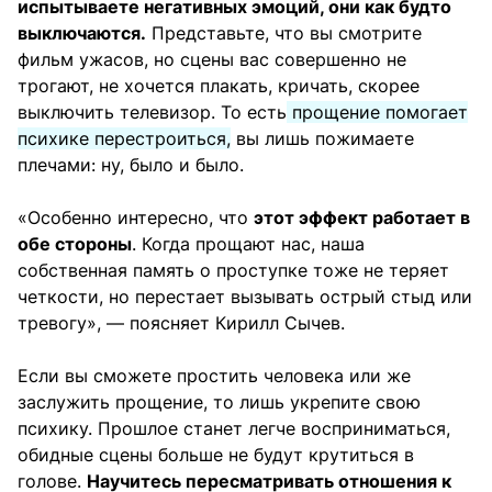
испытываете негативных эмоций, они как будто
выключаются.
Представьте, что вы смотрите
фильм ужасов, но сцены вас совершенно не
трогают, не хочется плакать, кричать, скорее
выключить телевизор. То есть
прощение помогает
психике перестроиться,
вы лишь пожимаете
плечами: ну, было и было.
«Особенно интересно, что
этот эффект работает в
обе стороны
. Когда прощают нас, наша
собственная память о проступке тоже не теряет
четкости, но перестает вызывать острый стыд или
тревогу», — поясняет Кирилл Сычев.
Если вы сможете простить человека или же
заслужить прощение, то лишь укрепите свою
психику. Прошлое станет легче восприниматься,
обидные сцены больше не будут крутиться в
голове.
Научитесь пересматривать отношения к