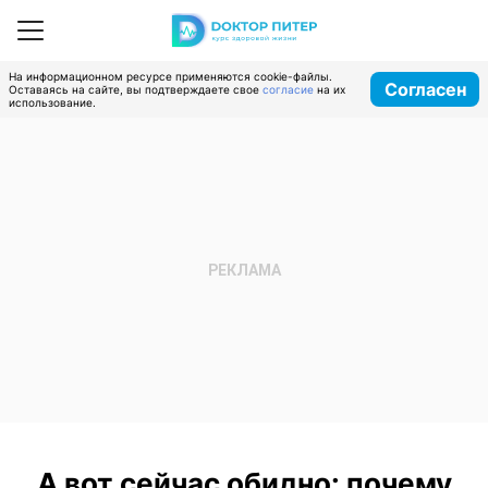
На информационном ресурсе применяются cookie-файлы.
Согласен
Оставаясь на сайте, вы подтверждаете свое
согласие
на их
использование.
А вот сейчас обидно: почему