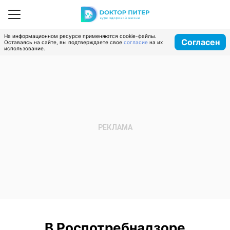
На информационном ресурсе применяются cookie-файлы.
Согласен
Оставаясь на сайте, вы подтверждаете свое
согласие
на их
использование.
В Роспотребнадзоре