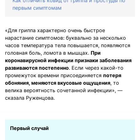
Как отличить ковид от гриппа и простуды по
первым симптомам
«Для гриппа характерно очень быстрое
нарастание симптомов: буквально за несколько
часов температура тела повышается, появляются
головная боль, ломота в мышцах.
При
коронавирусной инфекции признаки заболевания
развиваются постепенно
. Если через какой-то
промежуток времени присоединяется
потеря
обоняния, меняются вкусовые ощущения
, то
велика вероятность сочетанной инфекции», —
сказала Руженцова.
Первый случай