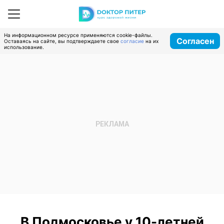
На информационном ресурсе применяются cookie-файлы.
Согласен
Оставаясь на сайте, вы подтверждаете свое
согласие
на их
использование.
В Подмосковье у 10-летней