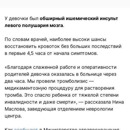
У девочки был
обширный ишемический инсульт
левого полушария мозга
.
По словам врачей, наиболее высоки шансы
восстановить кровоток без больших последствий
в первые 4,5 часа от начала симптомов.
«Благодаря слаженной работе и оперативности
родителей девочка оказалась в больнице через
два часа. Мы провели тромболизис —
медикаментозную процедуру для растворения
тромба. Это спасло ребенка от тяжелой степени
инвалидности и даже смерти», — рассказала Нина
Маслова, заведующая отделением неврологии
центра.
Как
сообщают
в Министерстве здравоохранения