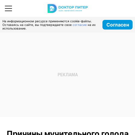
На информационном ресурсе применяются cookie-файлы.
Согласен
Оставаясь на сайте, вы подтверждаете свое
согласие
на их
использование.
Причины мучительного голода