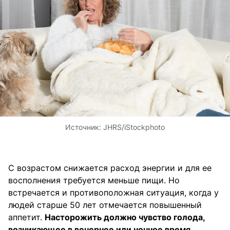
Источник:
JHRS/iStockphoto
С возрастом снижается расход энергии и для ее
восполнения требуется меньше пищи. Но
встречается и противоположная ситуация, когда у
людей старше 50 лет отмечается повышенный
аппетит.
Насторожить должно чувство голода,
возникающее в вечернее или ночное время,