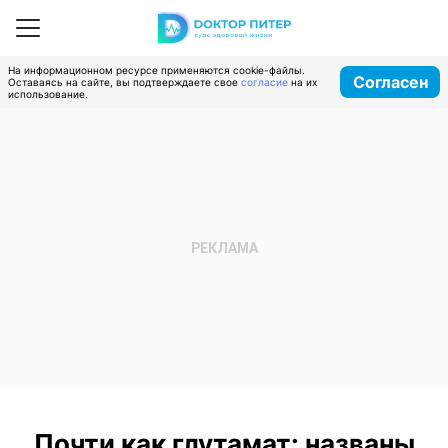
На информационном ресурсе применяются cookie-файлы.
Согласен
Оставаясь на сайте, вы подтверждаете свое
согласие
на их
использование.
Почти как глутамат: названы