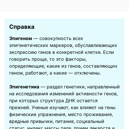
Справка
Эпигеном
— совокупность всех
эпигенетических маркеров, обуславливающих
экспрессию генов в конкретной клетке. Если
говорить проще, то это факторы,
определяющие, какие из генов, составляющих
геном, работают, а какие — отключены.
Эпигенетика
— раздел генетики, направленный
на исследования изменений активности генов,
при которых структура ДНК остается
прежней. Ученые изучают, как влияют на гены
физические упражнения, место проживания,
вредные привычки, питание, социальный
статус, индекс массы тела, прием лекарств и