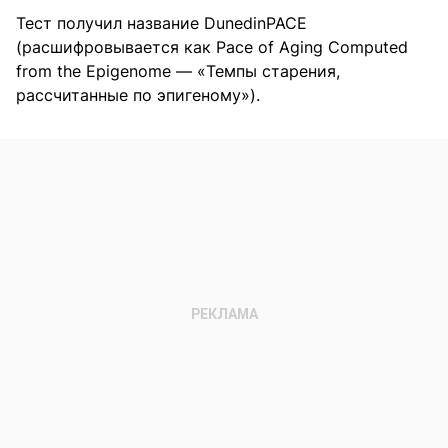
Тест получил название DunedinPACE
(расшифровывается как Pace of Aging Computed
from the Epigenome — «Темпы старения,
рассчитанные по эпигеному»).