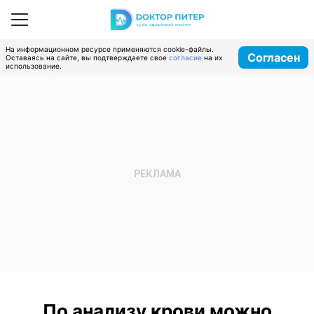
На информационном ресурсе применяются cookie-файлы.
Согласен
Оставаясь на сайте, вы подтверждаете свое
согласие
на их
использование.
По анализу крови можно