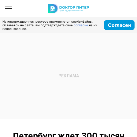
На информационном ресурсе применяются cookie-файлы.
Согласен
Оставаясь на сайте, вы подтверждаете свое
согласие
на их
использование.
Петербург ждет 300 тысяч