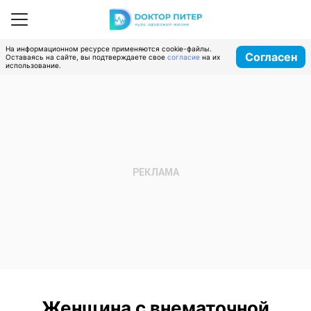
На информационном ресурсе применяются cookie-файлы.
Согласен
Оставаясь на сайте, вы подтверждаете свое
согласие
на их
использование.
Женщина с внематочной