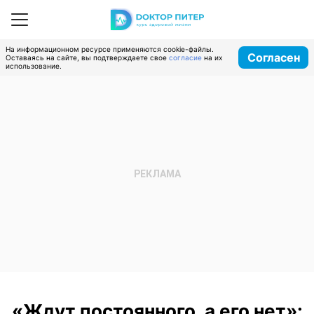
На информационном ресурсе применяются cookie-файлы.
Согласен
Оставаясь на сайте, вы подтверждаете свое
согласие
на их
использование.
«Ждут постоянного, а его нет»: