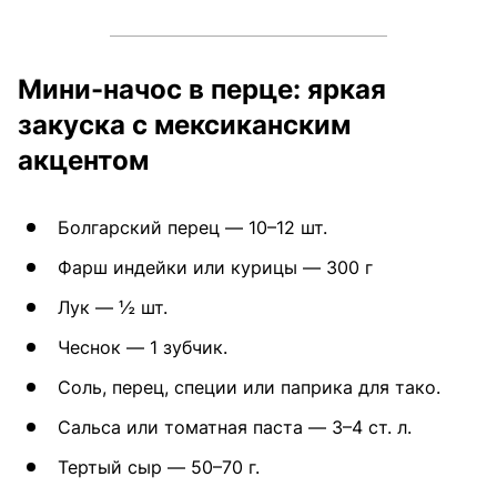
Мини-начос в перце: яркая
закуска с мексиканским
акцентом
Болгарский перец — 10–12 шт.
Фарш индейки или курицы — 300 г
Лук — ½ шт.
Чеснок — 1 зубчик.
Соль, перец, специи или паприка для тако.
Сальса или томатная паста — 3–4 ст. л.
Тертый сыр — 50–70 г.