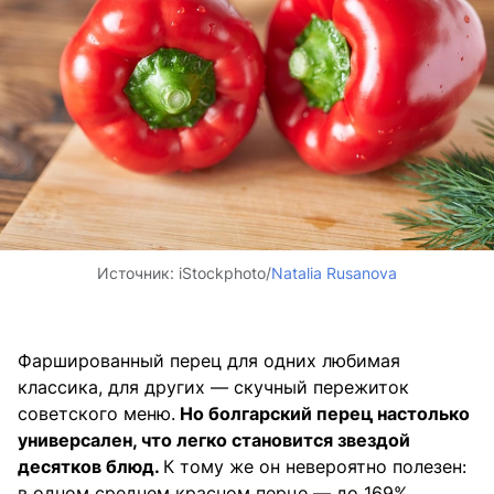
Источник:
iStockphoto/
Natalia Rusanova
Фаршированный перец для одних любимая
классика, для других — скучный пережиток
советского меню.
Но болгарский перец настолько
универсален, что легко становится звездой
десятков блюд.
К тому же он невероятно полезен:
в одном среднем красном перце — до 169%