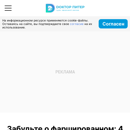
На информационном ресурсе применяются cookie-файлы.
Согласен
Оставаясь на сайте, вы подтверждаете свое
согласие
на их
использование.
Забудьте о фаршированном: 4