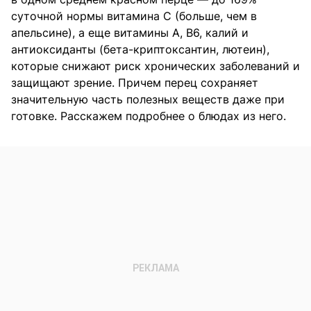
суточной нормы витамина C (больше, чем в
апельсине), а еще витамины A, B6, калий и
антиоксиданты (бета-криптоксантин, лютеин),
которые снижают риск хронических заболеваний и
защищают зрение. Причем перец сохраняет
значительную часть полезных веществ даже при
готовке. Расскажем подробнее о блюдах из него.