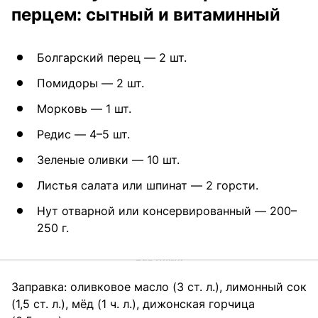
перцем: сытный и витаминный
Болгарский перец — 2 шт.
Помидоры — 2 шт.
Морковь — 1 шт.
Редис — 4–5 шт.
Зеленые оливки — 10 шт.
Листья салата или шпинат — 2 горсти.
Нут отварной или консервированный — 200–
250 г.
Заправка: оливковое масло (3 ст. л.), лимонный сок
(1,5 ст. л.), мёд (1 ч. л.), дижонская горчица