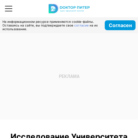
На информационном ресурсе применяются cookie-файлы.
Согласен
Оставаясь на сайте, вы подтверждаете свое
согласие
на их
использование.
Исследование Университета