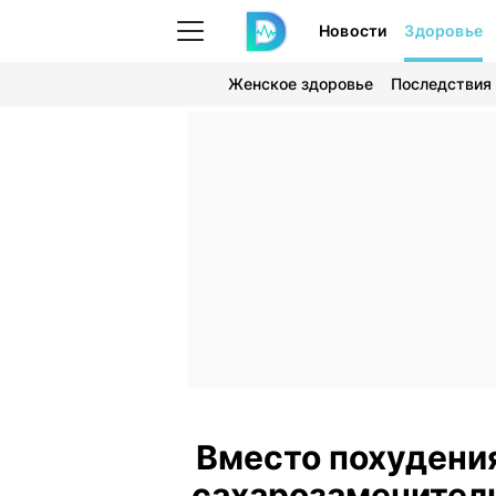
Новости
Здоровье
Женское здоровье
Последствия
Вместо похудени
сахарозаменители