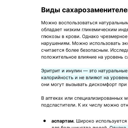
Виды сахарозаменителе
Можно воспользоваться натуральным
обладает низким гликемическим инде
глюкозы в крови. Однако чрезмерное
нарушениям. Можно использовать экс
считается более безопасным. Исслед
положительное влияние на уровень с
Эритрит и инулин — это натуральные
калорийность и не влияют на уровень
они могут вызывать дискомфорт при
В аптеках или специализированных м
подсластители. К их числу можно отн
аспартам
. Широко используется
для большинства людей.
Однако 