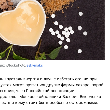
ик:
iStockphoto/
eskymaks
ь «пустая» энергия и лучше избегать его, но при
дуктах могут прятаться другие формы сахара, порой
тегории, член Российской ассоциации
, диетолог Московской клиники Валерия Высоченко
у есть и кому стоит быть особенно осторожными.