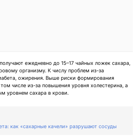
получают ежедневно до 15–17 чайных ложек сахара,
ровому организму. К числу проблем из-за
диабета, ожирения. Выше риски формирования
 том числе из-за повышения уровня холестерина, а
м уровнем сахара в крови.
ета: как «сахарные качели» разрушают сосуды