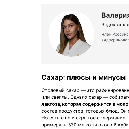
Валери
Эндокринол
Член Российс
эндокринолог
Сахар: плюсы и минусы
Столовый сахар — это рафинированн
или свеклы. Однако сахар — собира
лактоза, которая содержится в моло
состав продуктов, готовых блюд. Он
Но есть еще и скрытое содержание —
примера, в 330 мл колы около 6 куб