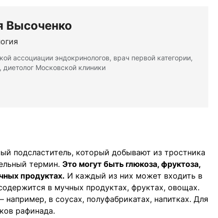
я Высоченко
огия
кой ассоциации эндокринологов, врач первой категории,
, диетолог Московской клиники
ый подсластитель, который добывают из тростника
тельный термин.
Это могут быть глюкоза, фруктоза,
чных продуктах.
И каждый из них может входить в
 содержится в мучных продуктах, фруктах, овощах.
 например, в соусах, полуфабрикатах, напитках. Для
иков рафинада.