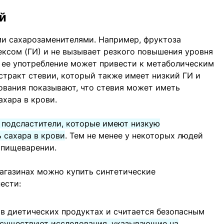
й
и сахарозаменителями. Например, фруктоза
ксом (ГИ) и не вызывает резкого повышения уровня
 ее употребление может привести к метаболическим
тракт стевии, который также имеет низкий ГИ и
ования показывают, что стевия может иметь
ахара в крови.
 подсластители, которые имеют низкую
 сахара в крови
. Тем не менее у некоторых людей
 пищеварении.
агазинах можно купить синтетические
ести:
 в диетических продуктах и считается безопасным
существуют исследования, указывающие на