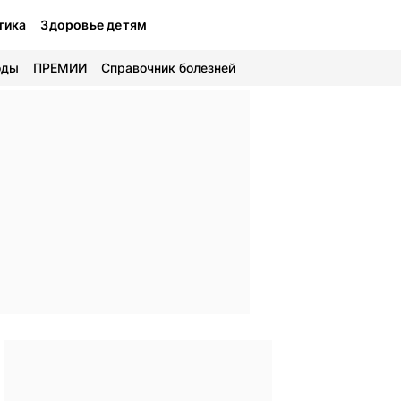
тика
Здоровье детям
оды
ПРЕМИИ
Справочник болезней