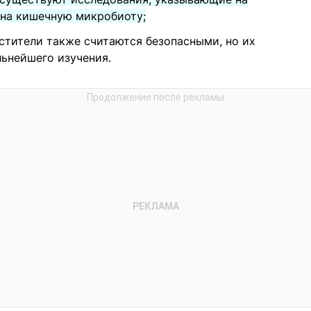
на кишечную микробиоту;
астители также считаются безопасными, но их
льнейшего изучения.