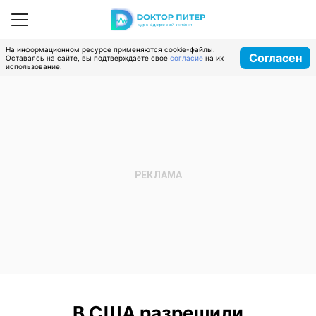
На информационном ресурсе применяются cookie-файлы.
Согласен
Оставаясь на сайте, вы подтверждаете свое
согласие
на их
использование.
В США разрешили