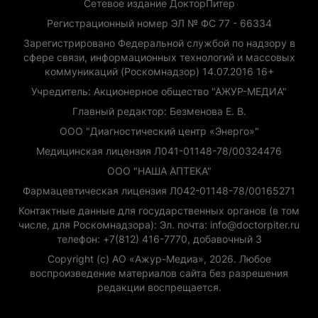
Сетевое издание ДокторПитер
Регистрационный номер ЭЛ № ФС 77 - 66334
Зарегистрировано Федеральной службой по надзору в
сфере связи, информационных технологий и массовых
коммуникаций (Роскомнадзор) 14.07.2016 16+
Учредитель: Акционерное общество "АЖУР-МЕДИА"
Главный редактор: Безменова Е. В.
ООО "Диагностический центр «Энерго»"
Медицинская лицензия Л041-01148-78/00324476
ООО "НАША АПТЕКА"
Фармацевтическая лицензия Л042-01148-78/00165271
Контактные данные для государственных органов (в том
числе, для Роскомнадзора): Эл. почта: info@doctorpiter.ru
телефон: +7(812) 416-7770, добавочный 3
Copyright (с) АО «Ажур-Медиа», 2026. Любое
воспроизведение материалов сайта без разрешения
редакции воспрещается.