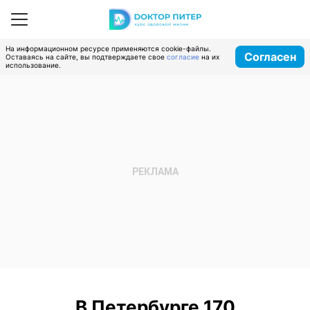
На информационном ресурсе применяются cookie-файлы.
Согласен
Оставаясь на сайте, вы подтверждаете свое
согласие
на их
использование.
В Петербурге 170