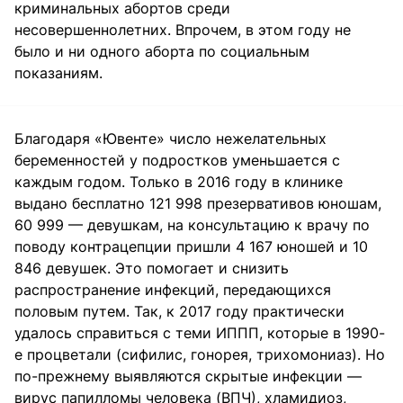
криминальных абортов среди
несовершеннолетних. Впрочем, в этом году не
было и ни одного аборта по социальным
показаниям.
Благодаря «Ювенте» число нежелательных
беременностей у подростков уменьшается с
каждым годом. Только в 2016 году в клинике
выдано бесплатно 121 998 презервативов юношам,
60 999 — девушкам, на консультацию к врачу по
поводу контрацепции пришли 4 167 юношей и 10
846 девушек. Это помогает и снизить
распространение инфекций, передающихся
половым путем. Так, к 2017 году практически
удалось справиться с теми ИППП, которые в 1990-
е процветали (сифилис, гонорея, трихомониаз). Но
по-прежнему выявляются скрытые инфекции —
вирус папилломы человека (ВПЧ), хламидиоз,