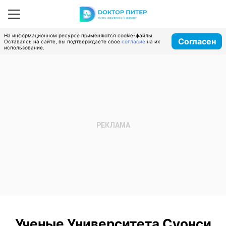
На информационном ресурсе применяются cookie-файлы.
Согласен
Оставаясь на сайте, вы подтверждаете свое
согласие
на их
использование.
Ученые Университета Суонси